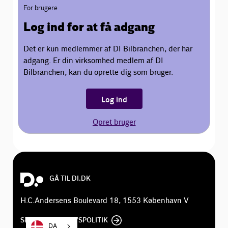
For brugere
Log ind for at få adgang
Det er kun medlemmer af DI Bilbranchen, der har
adgang. Er din virksomhed medlem af DI
Bilbranchen, kan du oprette dig som bruger.
Log ind
Opret bruger
GÅ TIL DI.DK
H.C.Andersens Boulevard 18, 1553 København V
SE DI'S PRIVATLIVSPOLITIK
DA