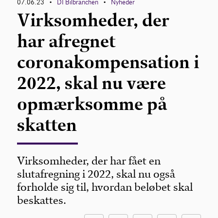
07.06.23
DI Bilbranchen
Nyheder
•
•
Virksomheder, der
har afregnet
coronakompensation i
2022, skal nu være
opmærksomme på
skatten
Virksomheder, der har fået en
slutafregning i 2022, skal nu også
forholde sig til, hvordan beløbet skal
beskattes.