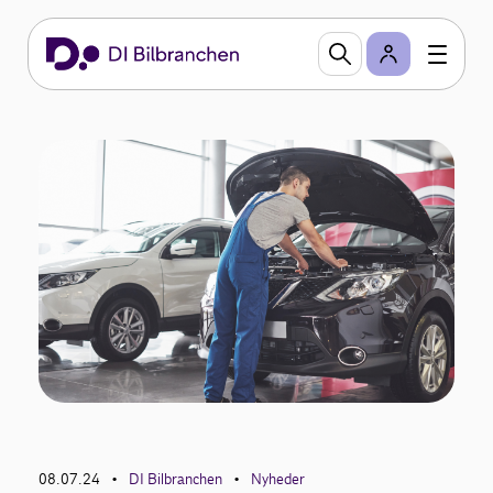
08.07.24
DI Bilbranchen
Nyheder
•
•