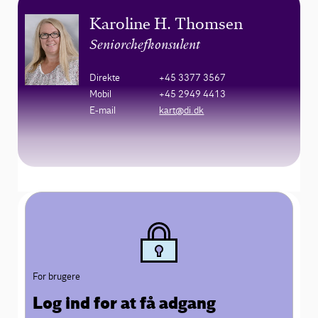
Karoline H. Thomsen
Seniorchefkonsulent
Direkte
+45 3377 3567
Mobil
+45 2949 4413
E-mail
kart@di.dk
For brugere
Log ind for at få adgang