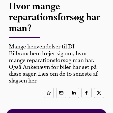
Hvor mange
reparationsforsøg har
man?
Mange henvendelser til DI
Bilbranchen drejer sig om, hvor
mange reparationsforsøg man har.
Også Ankenævn for biler har set på
disse sager. Læs om de to seneste af
slagsen her.