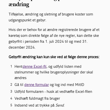
ændring
Tilføjelse, ændring og sletning af brugere koster som
udgangspunkt et gebyr.
Hvis der er behov for at ændre registrerede brugere af et
køretøj som direkte følge af de nye regler, kan dette ske
gebyrfrit i perioden fra 1. juli 2024 til og med 31.
december 2024.
Gebyrfri ændring kan kun ske ved at følge denne proces:
Hent
denne Excel-fil
, og udfyld listen med
stelnummer og hvilke brugeroplysninger der skal
ændres
Gå til
denne formular
og log ind med MitID
Udfyld formularen - husk at vedhæfte Excel-filen
Vedhæft fuldmagt fra bruger
Indsend ved at trykke på
Send
.