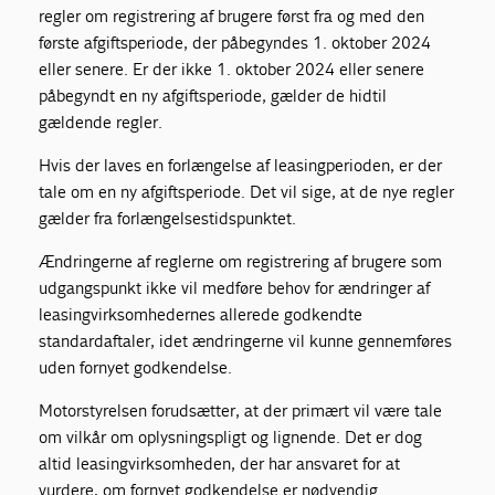
regler om registrering af brugere først fra og med den
første afgiftsperiode, der påbegyndes 1. oktober 2024
eller senere. Er der ikke 1. oktober 2024 eller senere
påbegyndt en ny afgiftsperiode, gælder de hidtil
gældende regler.
Hvis der laves en forlængelse af leasingperioden, er der
tale om en ny afgiftsperiode. Det vil sige, at de nye regler
gælder fra forlængelsestidspunktet.
Ændringerne af reglerne om registrering af brugere som
udgangspunkt ikke vil medføre behov for ændringer af
leasingvirksomhedernes allerede godkendte
standardaftaler, idet ændringerne vil kunne gennemføres
uden fornyet godkendelse.
Motorstyrelsen forudsætter, at der primært vil være tale
om vilkår om oplysningspligt og lignende. Det er dog
altid leasingvirksomheden, der har ansvaret for at
vurdere, om fornyet godkendelse er nødvendig.