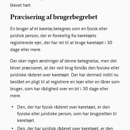
blevet hørt.
Præcisering af brugerbegrebet
En bruger af et køretøj betegnes som en fysisk eller
juridisk person, der er forskellig fra køretøjets
registrerede ejer, der har ret til at bruge køretøjet i 30
dage eller mere.
Der sker ingen ændringer af denne betegnelse, men det
bliver præciseret, at der ved brug forstås den fysiske eller
juridiske råderet over køretøjet. Der har dermed indtil nu
bestået en pligt til at registrere en lejer eller en låner som
bruger, som har rådighed over en bil i 30 dage eller
mere.
Den, der har fysisk råderet over køretøjet, er den
fysiske eller juridiske person, som har brugsretten til
køretøjet.
Den, der har juridisk råderet over køretøjet, er den