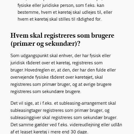
fysiske eller juridiske person, som f.eks. kan
bestemme, hvem et køretøj skal udlejes til, eller
hvem et køretøj skal stilles til rådighed for.
Hvem skal registreres som brugere
(primær og sekundær)?
Som udgangspunkt skal enhver, der har fysisk eller
juridisk råderet over et køretøj, registreres som
bruger. Hovedreglen er, at den, der har den fulde eller
overvejende fysiske råderet over køretøjet, skal
registreres som primær bruger, og at øvrige brugere
registreres som sekundære brugere.
Det vil sige, at i f.eks. et subleasing-arrangement skal
subleasingtager registreres som primær bruger, og
subleasinggiver skal registreres som sekundær bruger.
Det samme gælder ved f.eks. videreudlejning eller udlån
af et leaset køretøj i mere end 30 dage.