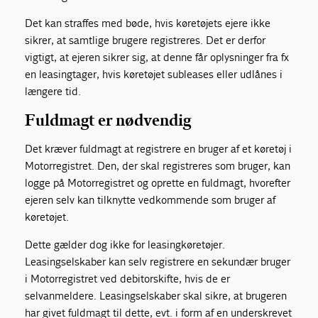
Det kan straffes med bøde, hvis køretøjets ejere ikke
sikrer, at samtlige brugere registreres. Det er derfor
vigtigt, at ejeren sikrer sig, at denne får oplysninger fra fx
en leasingtager, hvis køretøjet subleases eller udlånes i
længere tid.
Fuldmagt er nødvendig
Det kræver fuldmagt at registrere en bruger af et køretøj i
Motorregistret. Den, der skal registreres som bruger, kan
logge på Motorregistret og oprette en fuldmagt, hvorefter
ejeren selv kan tilknytte vedkommende som bruger af
køretøjet.
Dette gælder dog ikke for leasingkøretøjer.
Leasingselskaber kan selv registrere en sekundær bruger
i Motorregistret ved debitorskifte, hvis de er
selvanmeldere. Leasingselskaber skal sikre, at brugeren
har givet fuldmagt til dette, evt. i form af en underskrevet