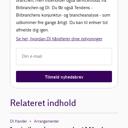
branchen, men indeholder også servicetilbud fra
Bilbranchen og DI. Du får også Tendens -
Bilbranchens konjunktur- og brancheanalyse - som
udkommer fire gange årligt. Du kan til enhver tid
afmelde dig igen.
Se her, hvordan DI håndterer dine oplysninger
Tilmeld nyhedsbrev
Relateret indhold
DI Handel
Arrangementer
•