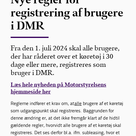
registrering af brugere
i DMR
Fra den 1. juli 2024 skal alle brugere,
der har råderet over et køretøj i 30
dage eller mere, registreres som
bruger i DMR.
Læs hele nyheden på Motorstyrelsens
hjemmeside her
Reglerne indfører et krav om, at
alle
brugere af et køretøj
som udgangspunkt skal registreres. Baggrunden for
denne ændring er, at det ikke fremgår klart af de hidtil
gældende regler, hvorvidt alle brugere af et køretøj skal
registreres. Det ses derfor bl.a. ifm. subleasing, hvor et