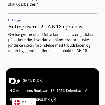
skal udarbejdes?
DI Byggeri
Entrepriseret 2 - AB 18 i praksis
Øvelse gør mester. Dette kursus har særligt fokus
på at lære dig, hvordan du håndterer praktiske
juridiske risici i forbindelse med tilbudsfasen og
under byggeriets udførelse i henhold til AB 18.
GÅ TIL DI.DK
H.C.Andersens Boulevard 18, 1553 København V
SE DI'S PRIVATLIVSPOLITIK
DA