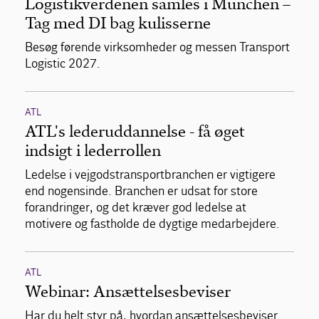
Logistikverdenen samles i München –
Tag med DI bag kulisserne
Besøg førende virksomheder og messen Transport
Logistic 2027.
ATL
ATL's lederuddannelse - få øget
indsigt i lederrollen
Ledelse i vejgodstransportbranchen er vigtigere
end nogensinde. Branchen er udsat for store
forandringer, og det kræver god ledelse at
motivere og fastholde de dygtige medarbejdere.
ATL
Webinar: Ansættelsesbeviser
Har du helt styr på, hvordan ansættelsesbeviser