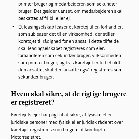
primær bruger og medarbejderen som sekundær
bruger. Det gælder uanset, om medarbejderen skal
beskattes af fri bil eller ej.
Et leasingselskab leaser et køretøj til en forhandler,
som subleaser det til en virksomhed, der stiller
køretøjet til rådighed for en ansat. I dette tilfælde
skal leasingselskabet registreres som ejer,
forhandleren som sekundær bruger, virksomheden
som primær bruger, og hvis køretøjet er forbeholdt
den ansatte, skal den ansatte også registreres som
sekundær bruger.
Hvem skal sikre, at de rigtige brugere
er registreret?
Køretøjets ejer har pligt til at sikre, at fysiske eller
juridiske personer med fysisk eller juridisk råderet over
køretøjet registreres som brugere af køretøjet i
Motorregistret.