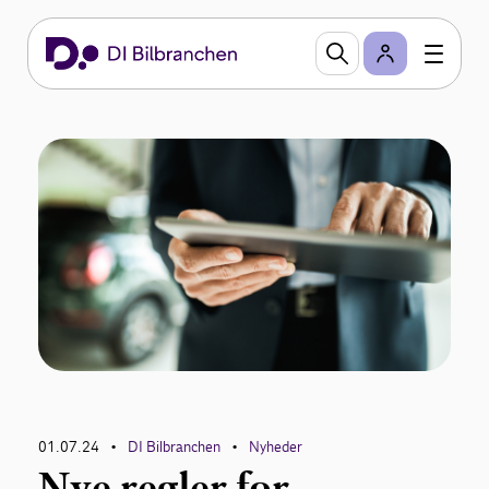
01.07.24
DI Bilbranchen
Nyheder
•
•
Nye regler for