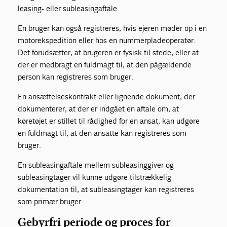
leasing- eller subleasingaftale.
En bruger kan også registreres, hvis ejeren møder op i en
motorekspedition eller hos en nummerpladeoperatør.
Det forudsætter, at brugeren er fysisk til stede, eller at
der er medbragt en fuldmagt til, at den pågældende
person kan registreres som bruger.
En ansættelseskontrakt eller lignende dokument, der
dokumenterer, at der er indgået en aftale om, at
køretøjet er stillet til rådighed for en ansat, kan udgøre
en fuldmagt til, at den ansatte kan registreres som
bruger.
En subleasingaftale mellem subleasinggiver og
subleasingtager vil kunne udgøre tilstrækkelig
dokumentation til, at subleasingtager kan registreres
som primær bruger.
Gebyrfri periode og proces for