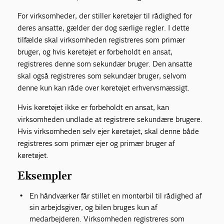
For virksomheder, der stiller køretøjer til rådighed for
deres ansatte, gælder der dog særlige regler. I dette
tilfælde skal virksomheden registreres som primær
bruger, og hvis køretøjet er forbeholdt en ansat,
registreres denne som sekundær bruger. Den ansatte
skal også registreres som sekundær bruger, selvom
denne kun kan råde over køretøjet erhvervsmæssigt.
Hvis køretøjet ikke er forbeholdt en ansat, kan
virksomheden undlade at registrere sekundære brugere.
Hvis virksomheden selv ejer køretøjet, skal denne både
registreres som primær ejer og primær bruger af
køretøjet.
Eksempler
En håndværker får stillet en montørbil til rådighed af
sin arbejdsgiver, og bilen bruges kun af
medarbejderen. Virksomheden registreres som