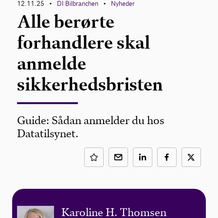
12.11.25
DI Bilbranchen
Nyheder
•
•
Alle berørte
forhandlere skal
anmelde
sikkerhedsbristen
Guide: Sådan anmelder du hos
Datatilsynet.
Karoline H. Thomsen