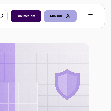
Bliv medlem
Min side