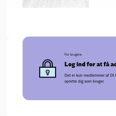
For brugere
Log ind for at få 
Det er kun medlemmer af DI B
oprette dig som bruger.