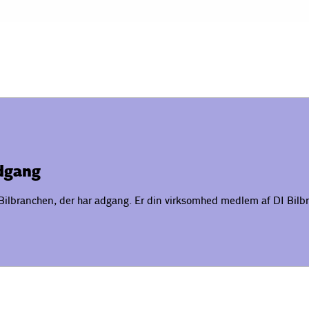
adgang
ilbranchen, der har adgang. Er din virksomhed medlem af DI Bilb