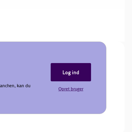
Log ind
ranchen, kan du
Opret bruger