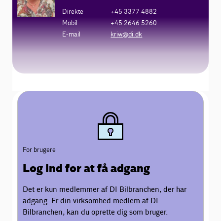
Direkte
+45 3377 4882
Mobil
+45 2646 5260
E-mail
kriw@di.dk
For brugere
Log ind for at få adgang
Det er kun medlemmer af DI Bilbranchen, der har
adgang. Er din virksomhed medlem af DI
Bilbranchen, kan du oprette dig som bruger.