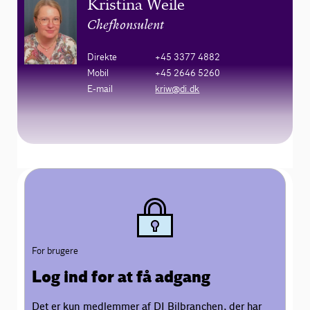
Kristina Weile
Chefkonsulent
Direkte
+45 3377 4882
Mobil
+45 2646 5260
E-mail
kriw@di.dk
For brugere
Log ind for at få adgang
Det er kun medlemmer af DI Bilbranchen, der har