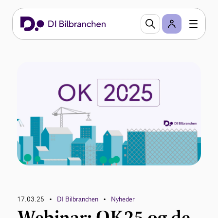
17.03.25
DI Bilbranchen
Nyheder
•
•
Webinar: OK25 og de