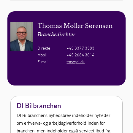
Thomas Møller Sørensen
Branchedirektør
Direkte
+45 3377 3383
Mobil
+45 2684 3014
E-mail
tms@di.dk
DI Bilbranchen
DI Bilbranchens nyhedsbrev indeholder nyheder
om erhvervs- og arbejdsgiverforhold inden for
branchen, men indeholder også servicetilbud fra