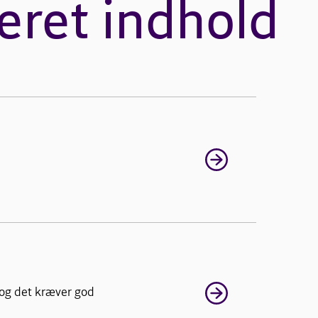
eret indhold
 og det kræver god