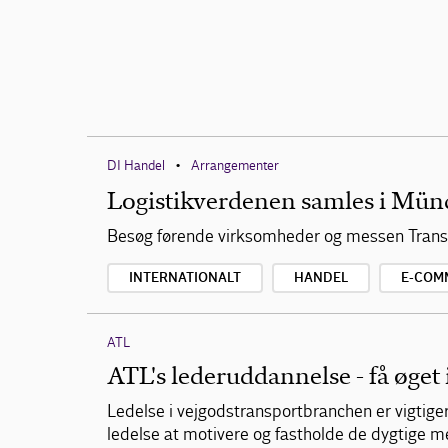
DI Handel
Arrangementer
•
Logistikverdenen samles i Mün
Besøg førende virksomheder og messen Transp
INTERNATIONALT
HANDEL
E-COM
ATL
ATL's lederuddannelse - få øget 
Ledelse i vejgodstransportbranchen er vigtige
ledelse at motivere og fastholde de dygtige 