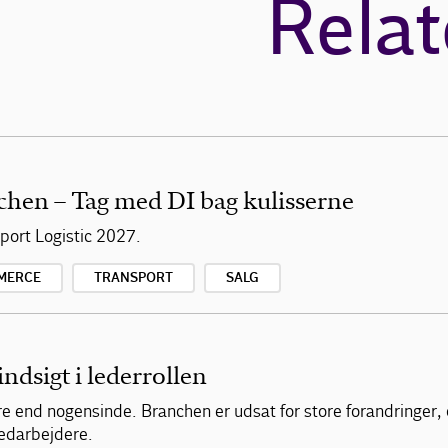
Relat
chen – Tag med DI bag kulisserne
ort Logistic 2027.
MERCE
TRANSPORT
SALG
indsigt i lederrollen
re end nogensinde. Branchen er udsat for store forandringer,
medarbejdere.