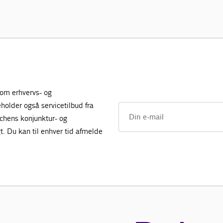
 om erhvervs- og
holder også servicetilbud fra
nchens konjunktur- og
. Du kan til enhver tid afmelde