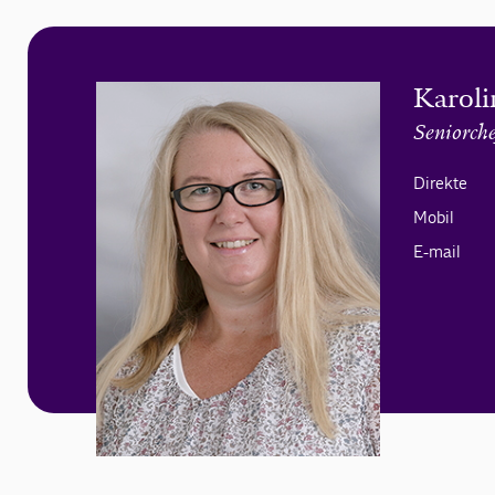
Karol
Seniorche
Direkte
Mobil
E-mail