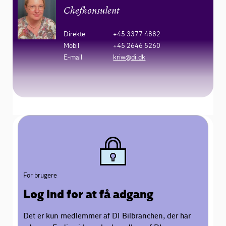
Chefkonsulent
Direkte
+45 3377 4882
Mobil
+45 2646 5260
E-mail
kriw@di.dk
For brugere
Log ind for at få adgang
Det er kun medlemmer af DI Bilbranchen, der har