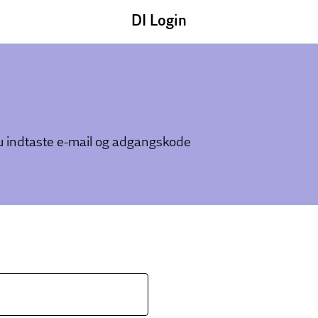
DI Login
du indtaste e-mail og adgangskode