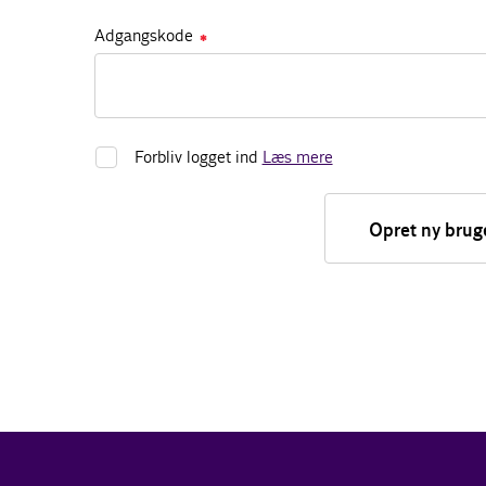
Adgangskode
✱
Forbliv logget ind
Læs mere
Opret ny brug