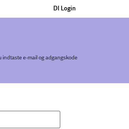
DI Login
du indtaste e-mail og adgangskode