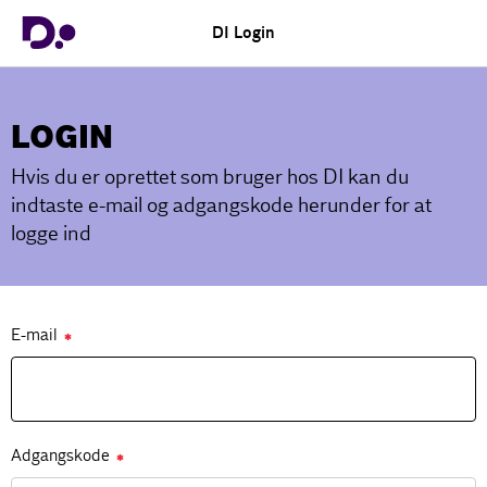
DI Login
LOGIN
Hvis du er oprettet som bruger hos DI kan du
indtaste e-mail og adgangskode herunder for at
logge ind
E-mail
✱
Adgangskode
✱