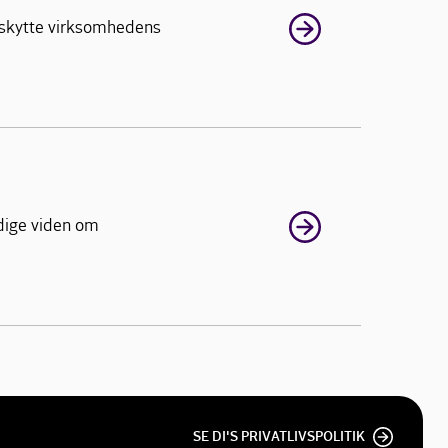
beskytte virksomhedens
ndige viden om
SE DI'S PRIVATLIVSPOLITIK