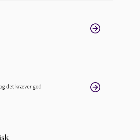
 og det kræver god
isk