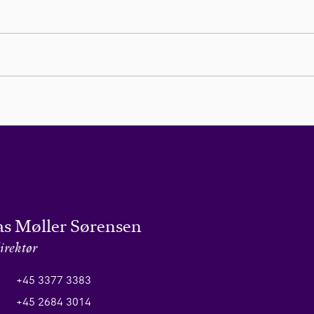
s Møller Sørensen
irektør
+45 3377 3383
+45 2684 3014