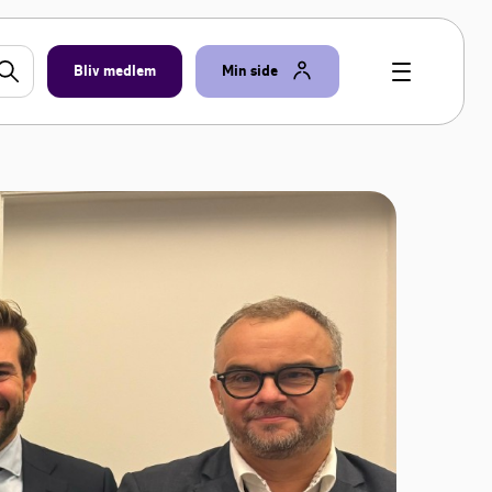
Bliv medlem
Min side