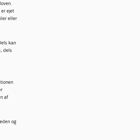
loven.
 er ejet
ler eller
Dels kan
, dels
ationen
er
n af
rheden og