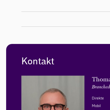
Kontakt
Thoma
Branched
Direkte
Mobil