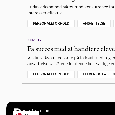
Er din virksomhed sikret mod konkurrence fra
interesser effektivt.
PERSONALEFORHOLD
ANSÆTTELSE
KURSUS
Få succes med at håndtere eleve
Vil din virksomhed være på forkant med regler
ansættelsesvilkårene for denne helt særlige g
PERSONALEFORHOLD
ELEVER OG LÆRLI
GÅ TIL DI.DK