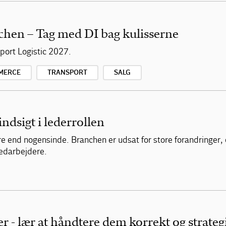
chen – Tag med DI bag kulisserne
ort Logistic 2027.
MERCE
TRANSPORT
SALG
indsigt i lederrollen
re end nogensinde. Branchen er udsat for store forandringer,
medarbejdere.
 - lær at håndtere dem korrekt og strateg