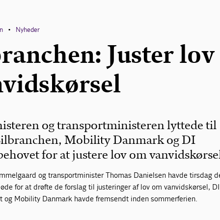
en
Nyheder
•
branchen: Juster lov
vidskørsel
isteren og transportministeren lyttede til
 Bilbranchen, Mobility Danmark og DI
ehovet for at justere lov om vanvidskørse
ummelgaard og transportminister Thomas Danielsen havde tirsdag d
øde for at drøfte de forslag til justeringer af lov om vanvidskørsel, DI
rt og Mobility Danmark havde fremsendt inden sommerferien.