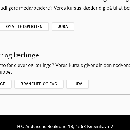
 tidligere medarbejdere? Vores kursus klæder dig på til at 
LOYALITETSPLIGTEN
JURA
r og lærlinge
ne for elever og lærlinge? Vores kursus giver dig den nødve
ruppe.
NGE
BRANCHER OG FAG
JURA
H.C.Andersens Boulevard 18, 1553 København V