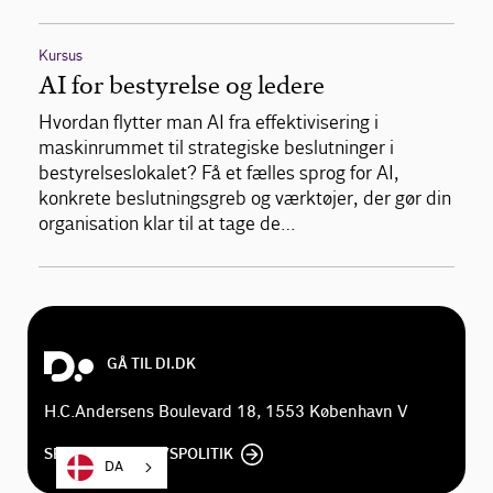
Kursus
AI for bestyrelse og ledere
Hvordan flytter man AI fra effektivisering i
maskinrummet til strategiske beslutninger i
bestyrelseslokalet? Få et fælles sprog for AI,
konkrete beslutningsgreb og værktøjer, der gør din
organisation klar til at tage de…
GÅ TIL DI.DK
H.C.Andersens Boulevard 18, 1553 København V
SE DI'S PRIVATLIVSPOLITIK
DA