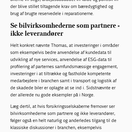
der blive stillet tiltagende krav om bæredygtighed og
brug af brugte reservedele i reparationerne.
Se bilvirksomhederne som partnere -
ikke leverandører
Helt konkret nævnte Thomas, at investeringer i områder
som eksempelvis bedre anvendelse af kundedata til
udvikling af nye services, anvendelse af ESG-data til
profilering af parternes samfundsmæssige engagement,
investeringer i at tiltrække og fastholde kompetente
medarbejdere i branchen samt i transport og logistik af
de skadede biler er oplagte at se ind i. Sidstnævnte er
der allerede nu gode eksempler på i Norge.
Læg dertil, at hvis forsikringsselskaberne fremover ser
bilvirksomhederne som partnere og ikke leverandører,
følger også en helt naturlig og anderledes tilgang til de
klassiske diskussioner i branchen, eksempelvis