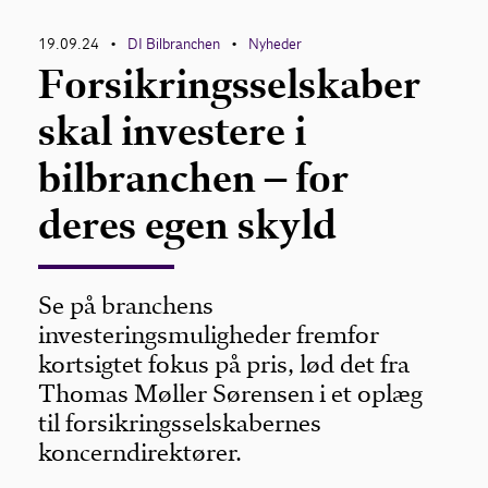
19.09.24
DI Bilbranchen
Nyheder
•
•
Forsikringsselskaber
skal investere i
bilbranchen – for
deres egen skyld
Se på branchens
investeringsmuligheder fremfor
kortsigtet fokus på pris, lød det fra
Thomas Møller Sørensen i et oplæg
til forsikringsselskabernes
koncerndirektører.