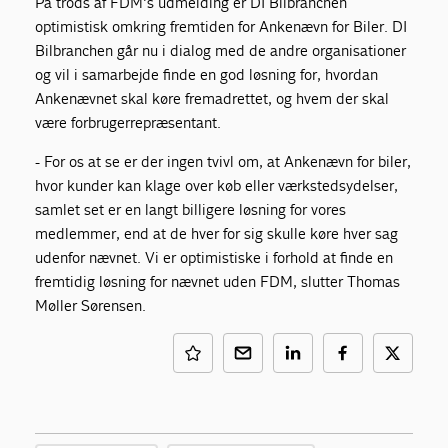
På trods af FDM's udmelding er DI Bilbranchen
optimistisk omkring fremtiden for Ankenævn for Biler. DI
Bilbranchen går nu i dialog med de andre organisationer
og vil i samarbejde finde en god løsning for, hvordan
Ankenævnet skal køre fremadrettet, og hvem der skal
være forbrugerrepræsentant.
- For os at se er der ingen tvivl om, at Ankenævn for biler,
hvor kunder kan klage over køb eller værkstedsydelser,
samlet set er en langt billigere løsning for vores
medlemmer, end at de hver for sig skulle køre hver sag
udenfor nævnet. Vi er optimistiske i forhold at finde en
fremtidig løsning for nævnet uden FDM, slutter Thomas
Møller Sørensen.