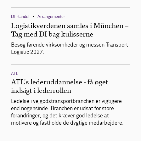
DI Handel
Arrangementer
•
Logistikverdenen samles i München –
Tag med DI bag kulisserne
Besøg førende virksomheder og messen Transport
Logistic 2027.
ATL
ATL's lederuddannelse - få øget
indsigt i lederrollen
Ledelse i vejgodstransportbranchen er vigtigere
end nogensinde. Branchen er udsat for store
forandringer, og det kræver god ledelse at
motivere og fastholde de dygtige medarbejdere.