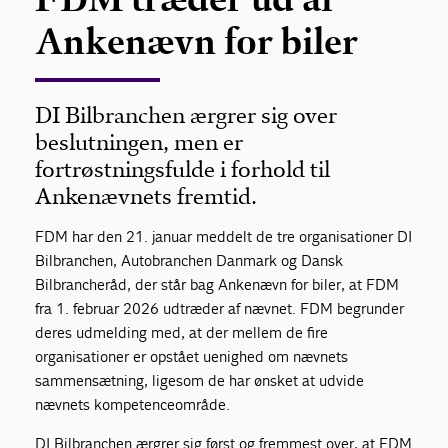
Ankenævn for biler
DI Bilbranchen ærgrer sig over
beslutningen, men er
fortrøstningsfulde i forhold til
Ankenævnets fremtid.
FDM har den 21. januar meddelt de tre organisationer DI
Bilbranchen, Autobranchen Danmark og Dansk
Bilbrancheråd, der står bag Ankenævn for biler, at FDM
fra 1. februar 2026 udtræder af nævnet. FDM begrunder
deres udmelding med, at der mellem de fire
organisationer er opstået uenighed om nævnets
sammensætning, ligesom de har ønsket at udvide
nævnets kompetenceområde.
DI Bilbranchen ærgrer sig først og fremmest over, at FDM