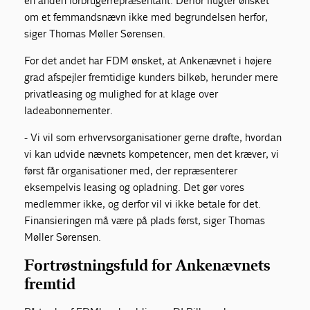
en anden forbrugerrepræsentant. Derfor flugter ønsket
om et femmandsnævn ikke med begrundelsen herfor,
siger Thomas Møller Sørensen.
For det andet har FDM ønsket, at Ankenævnet i højere
grad afspejler fremtidige kunders bilkøb, herunder mere
privatleasing og mulighed for at klage over
ladeabonnementer.
- Vi vil som erhvervsorganisationer gerne drøfte, hvordan
vi kan udvide nævnets kompetencer, men det kræver, vi
først får organisationer med, der repræsenterer
eksempelvis leasing og opladning. Det gør vores
medlemmer ikke, og derfor vil vi ikke betale for det.
Finansieringen må være på plads først, siger Thomas
Møller Sørensen.
Fortrøstningsfuld for Ankenævnets
fremtid