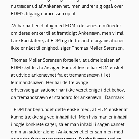
nu træder ud af Ankenævnet, men undrer sig også over
FDM’s tilgang i processen op til.
-Vi har haft en dialog med FDM i de seneste måneder
om deres ønsker til et fremtidigt Ankenævn, men vi må
bare konstatere, at FDM og de tre andre organisationer
ikke er nået til enighed, siger Thomas Møller Sørensen.
Thomas Møller Sørensen fortæller, at udmeldelsen af
FDM skyldes to årsager. For det første har FDM ønsket
at udvide ankenævnet fra et tremandsnævn til et
femmandsnævn. Her har de tre øvrige
erhvervsorganisationer har ikke været enige i det behov,
da tremandsnævn er standard for ankenævn i Danmark.
- FDM har begrundet dette ønske med, at FDM ønsker at
kunne trække sig ved inhabilitet. Men hvis man er inhabil
i nogle konkrete sager, så er man inhabil i sagen uanset,
om man sidder alene i Ankenævnet eller sammen med