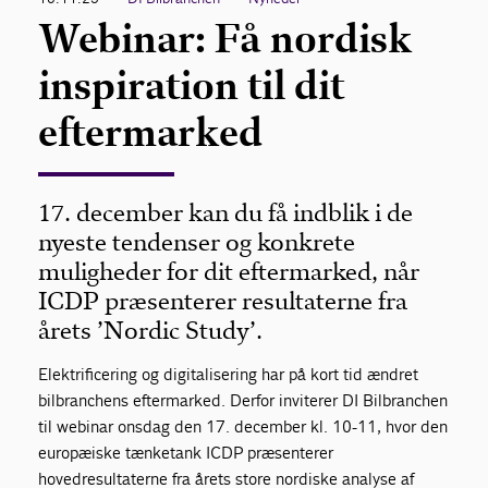
Webinar: Få nordisk
inspiration til dit
eftermarked
17. december kan du få indblik i de
nyeste tendenser og konkrete
muligheder for dit eftermarked, når
ICDP præsenterer resultaterne fra
årets ’Nordic Study’.
Elektrificering og digitalisering har på kort tid ændret
bilbranchens eftermarked. Derfor inviterer DI Bilbranchen
til webinar onsdag den 17. december kl. 10-11, hvor den
europæiske tænketank ICDP præsenterer
hovedresultaterne fra årets store nordiske analyse af