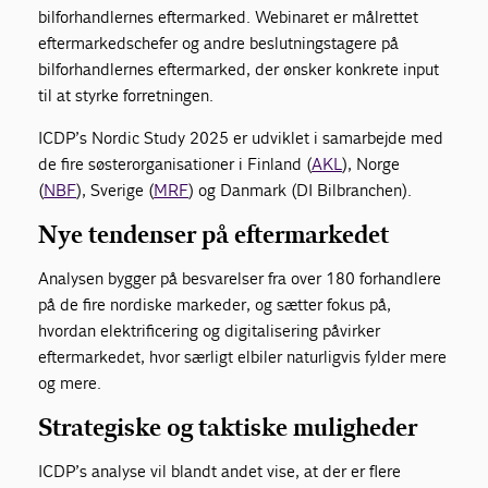
bilforhandlernes eftermarked. Webinaret er målrettet
eftermarkedschefer og andre beslutningstagere på
bilforhandlernes eftermarked, der ønsker konkrete input
til at styrke forretningen.
ICDP’s Nordic Study 2025 er udviklet i samarbejde med
de fire søsterorganisationer i Finland (
AKL
), Norge
(
NBF
), Sverige (
MRF
) og Danmark (DI Bilbranchen).
Nye tendenser på eftermarkedet
Analysen bygger på besvarelser fra over 180 forhandlere
på de fire nordiske markeder, og sætter fokus på,
hvordan elektrificering og digitalisering påvirker
eftermarkedet, hvor særligt elbiler naturligvis fylder mere
og mere.
Strategiske og taktiske muligheder
ICDP’s analyse vil blandt andet vise, at der er flere