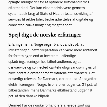
oplagte muligheder for at optimere bilforhandlernes
eftermarked. Det kan eksempelvis være gennem
systematisk brug af State of Health-tests, udvikling af
services til ældre biler, bedre udnyttelse af digitale og
connected car-løsninger og meget andet.
Spejl dig i de norske erfaringer
Erfaringerne fra Norge peger blandt andet på, at
investeringer i batterireparation kan være mere rentabelt
for forretningen end at investere i offentlige
opladningsløsninger hos bilforhandleren, og at
dækservice og connected car-teknologi sandsynligvis vil
blive centrale områder for fremtidens eftermarked. Det
er særligt relevant for Danmark, der er et par år bagefter
elektrificeringen i Norge, hvor elbiler udgør ca. 31 pct. af
bilbestanden, mens Danmarks elbilbestand udgør 18
pct. af den danske bilpark.
Dermed har de norske forhandlere allerede gjort sig