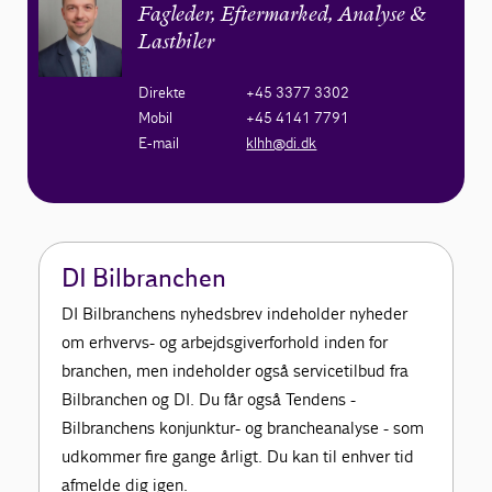
Fagleder, Eftermarked, Analyse &
Lastbiler
Direkte
+45 3377 3302
Mobil
+45 4141 7791
E-mail
klhh@di.dk
DI Bilbranchen
DI Bilbranchens nyhedsbrev indeholder nyheder
om erhvervs- og arbejdsgiverforhold inden for
branchen, men indeholder også servicetilbud fra
Bilbranchen og DI. Du får også Tendens -
Bilbranchens konjunktur- og brancheanalyse - som
udkommer fire gange årligt. Du kan til enhver tid
afmelde dig igen.