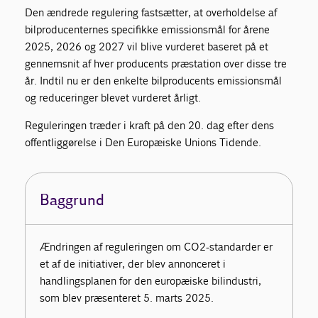
Den ændrede regulering fastsætter, at overholdelse af
bilproducenternes specifikke emissionsmål for årene
2025, 2026 og 2027 vil blive vurderet baseret på et
gennemsnit af hver producents præstation over disse tre
år. Indtil nu er den enkelte bilproducents emissionsmål
og reduceringer blevet vurderet årligt.
Reguleringen træder i kraft på den 20. dag efter dens
offentliggørelse i Den Europæiske Unions Tidende.
Baggrund
Ændringen af reguleringen om CO2-standarder er
et af de initiativer, der blev annonceret i
handlingsplanen for den europæiske bilindustri,
som blev præsenteret 5. marts 2025.