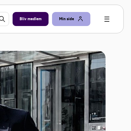
Bliv medlem
Min side