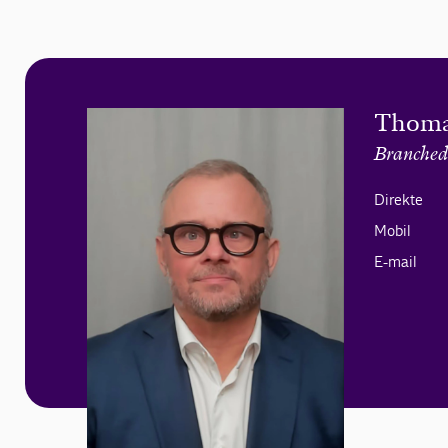
Thoma
Branched
Direkte
Mobil
E-mail