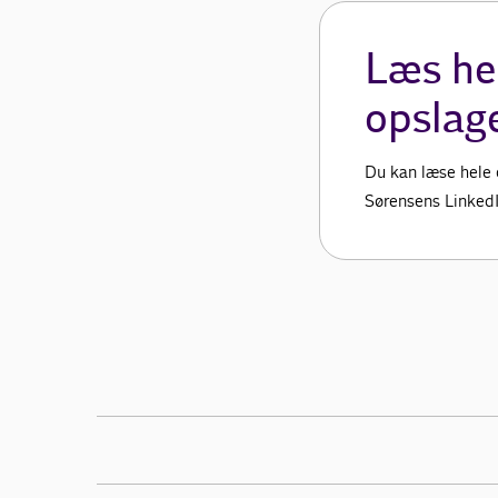
Læs he
opslag
Du kan læse hele 
Sørensens LinkedIn