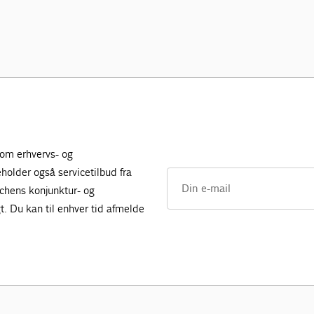
 om erhvervs- og
holder også servicetilbud fra
nchens konjunktur- og
. Du kan til enhver tid afmelde