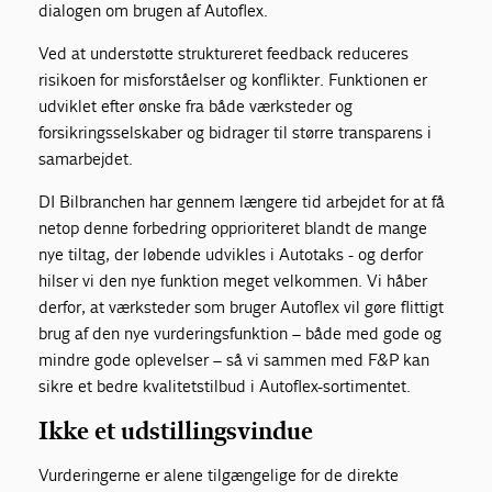
dialogen om brugen af Autoflex.
Ved at understøtte struktureret feedback reduceres
risikoen for misforståelser og konflikter. Funktionen er
udviklet efter ønske fra både værksteder og
forsikringsselskaber og bidrager til større transparens i
samarbejdet.
DI Bilbranchen har gennem længere tid arbejdet for at få
netop denne forbedring opprioriteret blandt de mange
nye tiltag, der løbende udvikles i Autotaks - og derfor
hilser vi den nye funktion meget velkommen. Vi håber
derfor, at værksteder som bruger Autoflex vil gøre flittigt
brug af den nye vurderingsfunktion – både med gode og
mindre gode oplevelser – så vi sammen med F&P kan
sikre et bedre kvalitetstilbud i Autoflex-sortimentet.
Ikke et udstillingsvindue
Vurderingerne er alene tilgængelige for de direkte