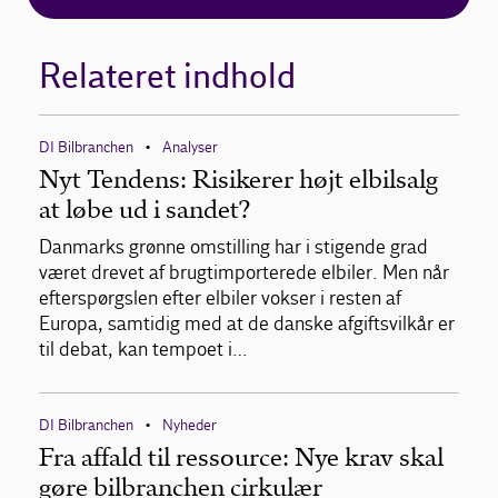
Relateret indhold
DI Bilbranchen
Analyser
•
Nyt Tendens: Risikerer højt elbilsalg
at løbe ud i sandet?
Danmarks grønne omstilling har i stigende grad
været drevet af brugtimporterede elbiler. Men når
efterspørgslen efter elbiler vokser i resten af
Europa, samtidig med at de danske afgiftsvilkår er
til debat, kan tempoet i…
DI Bilbranchen
Nyheder
•
Fra affald til ressource: Nye krav skal
gøre bilbranchen cirkulær