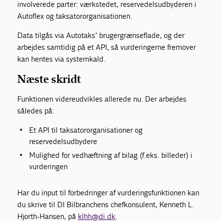
involverede parter: værkstedet, reservedelsudbyderen i
Autoflex og taksatororganisationen.
Data tilgås via Autotaks’ brugergrænseflade, og der
arbejdes samtidig på et API, så vurderingerne fremover
kan hentes via systemkald.
Næste skridt
Funktionen videreudvikles allerede nu. Der arbejdes
således på:
Et API til taksatororganisationer og
reservedelsudbydere
Mulighed for vedhæftning af bilag (f.eks. billeder) i
vurderingen
Har du input til forbedringer af vurderingsfunktionen kan
du skrive til DI Bilbranchens chefkonsulent, Kenneth L.
Hjorth-Hansen, på
klhh@di.dk
.