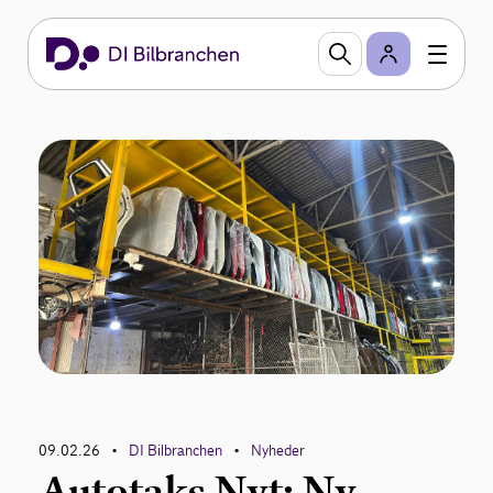
09.02.26
DI Bilbranchen
Nyheder
•
•
Autotaks Nyt: Ny