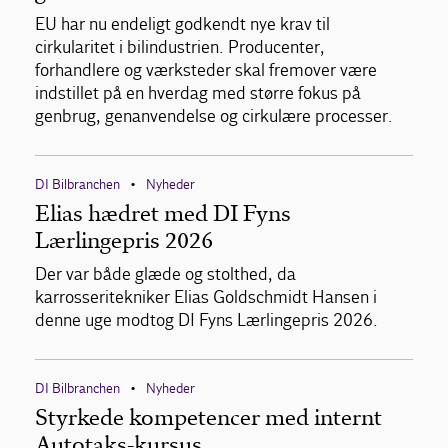
EU har nu endeligt godkendt nye krav til
cirkularitet i bilindustrien. Producenter,
forhandlere og værksteder skal fremover være
indstillet på en hverdag med større fokus på
genbrug, genanvendelse og cirkulære processer.
DI Bilbranchen
Nyheder
•
Elias hædret med DI Fyns
Lærlingepris 2026
Der var både glæde og stolthed, da
karrosseritekniker Elias Goldschmidt Hansen i
denne uge modtog DI Fyns Lærlingepris 2026.
DI Bilbranchen
Nyheder
•
Styrkede kompetencer med internt
Autotaks-kursus