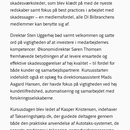
skadesværksteder, som blev klædt på med de nyeste
redskaber samt fokus på best practices i arbejdet med
skadessager – en medlemsfordel, alle DI Bilbranchens
medlemmer kan benytte sig af.
Direktør Sten Uggerhøj bød varmt velkommen og satte
ord på vigtigheden af at investere i medarbejdernes
kompetencer. Økonomidirektør Søren Thomsen
fremhævede betydningen af at levere ensartede og
effektive skadesopgørelser af høj kvalitet – til fordel for
både kunder og samarbejdspartnere. Kursusstarten
indeholdt også et oplæg fra direktionsassistent Mads
Aagard Hansen, der havde fokus på vigtigheden ved høj
kundetilfredshed, automatisering og samarbejdet med
forsikringsselskaberne.
Kursusdagen blev ledet af Kasper Kristensen, indehaver
af Takseringshjælp.dk, der guidede deltagere gennem
både den praktiske anvendelse af Autotaks-systemet, de