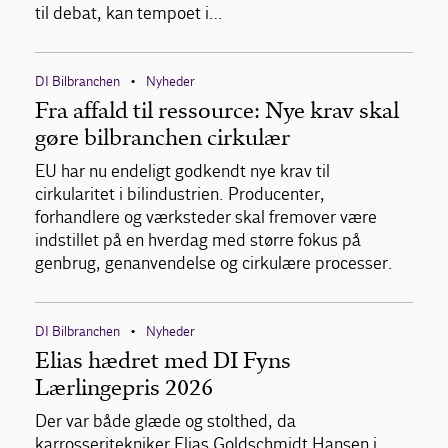
til debat, kan tempoet i…
DI Bilbranchen
Nyheder
•
Fra affald til ressource: Nye krav skal
gøre bilbranchen cirkulær
EU har nu endeligt godkendt nye krav til
cirkularitet i bilindustrien. Producenter,
forhandlere og værksteder skal fremover være
indstillet på en hverdag med større fokus på
genbrug, genanvendelse og cirkulære processer.
DI Bilbranchen
Nyheder
•
Elias hædret med DI Fyns
Lærlingepris 2026
Der var både glæde og stolthed, da
karrosseritekniker Elias Goldschmidt Hansen i