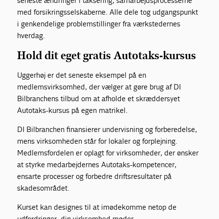
seneste ændringer i taksering, samarbejdsprocesserne
med forsikringsselskaberne. Alle dele tog udgangspunkt
i genkendelige problemstillinger fra værkstedernes
hverdag.
Hold dit eget gratis Autotaks-kursus
Uggerhøj er det seneste eksempel på en
medlemsvirksomhed, der vælger at gøre brug af DI
Bilbranchens tilbud om at afholde et skræddersyet
Autotaks-kursus på egen matrikel.
DI Bilbranchen finansierer undervisning og forberedelse,
mens virksomheden står for lokaler og forplejning.
Medlemsfordelen er oplagt for virksomheder, der ønsker
at styrke medarbejdernes Autotaks-kompetencer,
ensarte processer og forbedre driftsresultater på
skadesområdet.
Kurset kan designes til at imødekomme netop de
udfordringer, din virksomhed møder.