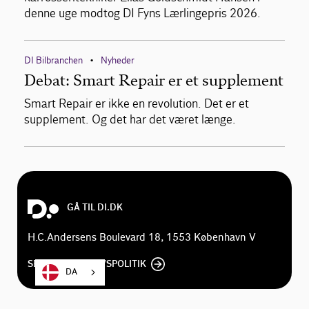
denne uge modtog DI Fyns Lærlingepris 2026.
DI Bilbranchen
Nyheder
•
Debat: Smart Repair er et supplement
Smart Repair er ikke en revolution. Det er et
supplement. Og det har det været længe.
GÅ TIL DI.DK
H.C.Andersens Boulevard 18, 1553 København V
SE DI'S PRIVATLIVSPOLITIK
DA