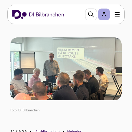
Foto: DI Bilbranchen
11.06.26
DI Bilbranchen
Nyheder
•
•