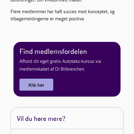
Flere medlemmer har haft succes med konceptet, og
tilbagemeldingerne er meget positive.
Find medlemsfordelen
Afhold dit eget gratis Autotaks-kursus via
medlemskabet af DI Bilbranchen.
Klik her
Vil du høre mere?