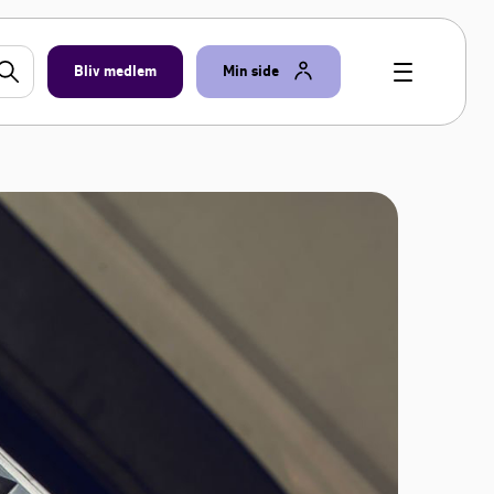
Bliv medlem
Min side