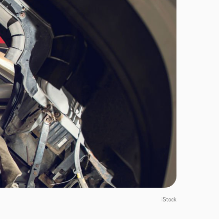
iStock