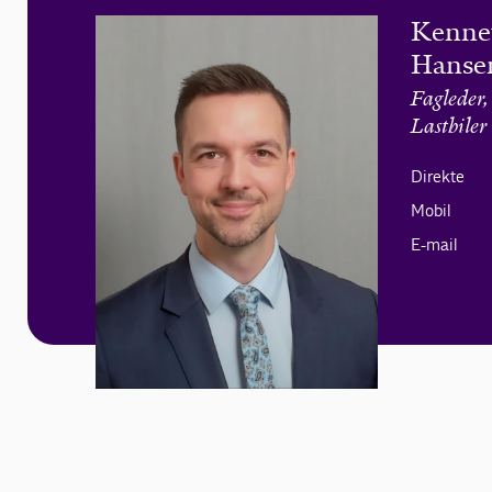
Kennet
Hanse
Fagleder,
Lastbiler
Direkte
Mobil
E-mail