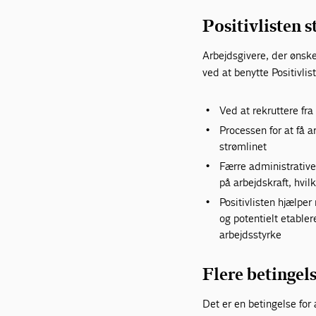
Positivlisten 
Arbejdsgivere, der ønske
ved at benytte Positivlis
Ved at rekruttere fr
Processen for at få a
strømlinet
Færre administrative
på arbejdskraft, hvil
Positivlisten hjælpe
og potentielt etabler
arbejdsstyrke
Flere betingels
Det er en betingelse for 