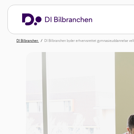
DI Bilbranchen
DI Bilbranchen byder erhvervsrettet gymnasieuddannelse v