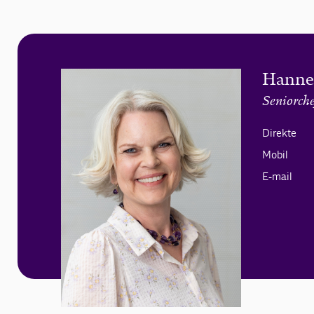
Hanne
Seniorche
Direkte
Mobil
E-mail