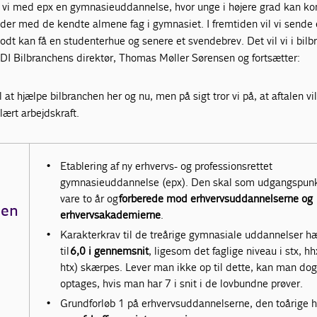
 vi med epx en gymnasieuddannelse, hvor unge i højere grad kan k
der med de kendte almene fag i gymnasiet. I fremtiden vil vi sende 
odt kan få en studenterhue og senere et svendebrev. Det vil vi i bil
 DI Bilbranchens direktør, Thomas Møller Sørensen og fortsætter:
 at hjælpe bilbranchen her og nu, men på sigt tror vi på, at aftalen vi
lært arbejdskraft.
Etablering af ny erhvervs- og professionsrettet
gymnasieuddannelse (epx). Den skal som udgangspun
vare to år og
forberede mod erhvervsuddannelserne og
len
erhvervsakademierne
.
Karakterkrav til de treårige gymnasiale uddannelser h
til
6,0 i gennemsnit
, ligesom det faglige niveau i stx, hh
htx) skærpes. Lever man ikke op til dette, kan man do
optages, hvis man har 7 i snit i de lovbundne prøver.
Grundforløb 1 på erhvervsuddannelserne, den toårige h