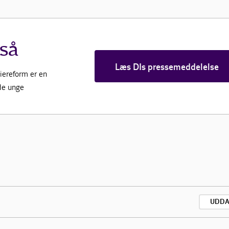
så
Læs DIs pressemeddelelse
iereform er en
de unge
UDDA