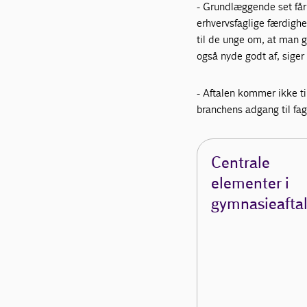
- Grundlæggende set får
erhvervsfaglige færdighe
til de unge om, at man g
også nyde godt af, siger
- Aftalen kommer ikke til
branchens adgang til fag
Centrale
elementer i
gymnasieafta