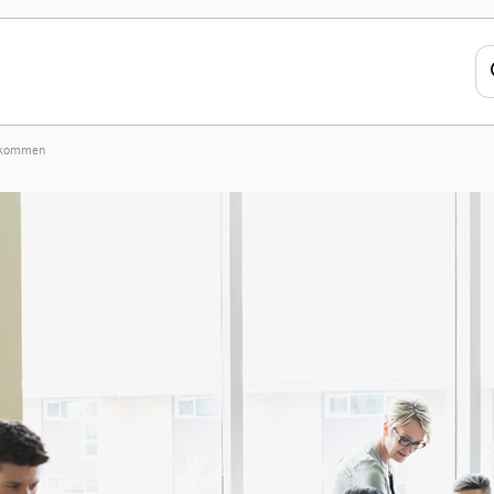
elkommen