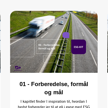
01 - Forberedelse, formål
og mål
I kapitlet finder I inspiration til, hvordan I
bedst forbereder jer til at gå i gang med ESG