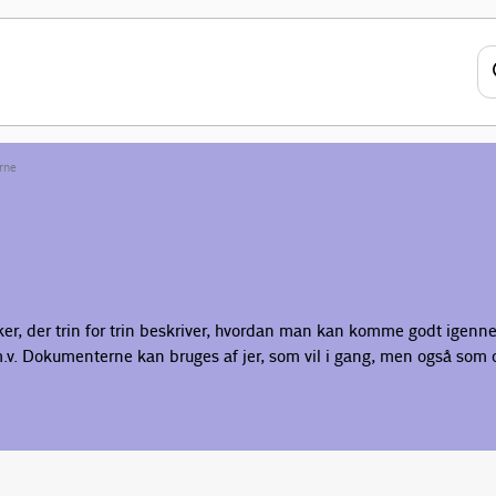
rne
r, der trin for trin beskriver, hvordan man kan komme godt igenne
v. Dokumenterne kan bruges af jer, som vil i gang, men også som ops