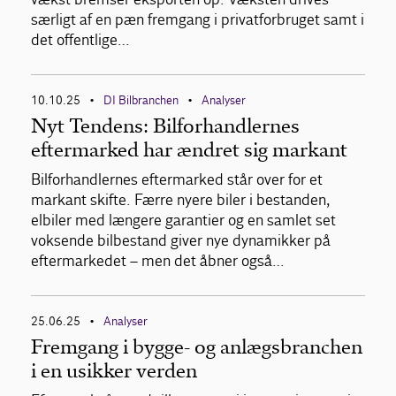
særligt af en pæn fremgang i privatforbruget samt i
det offentlige…
10.10.25
DI Bilbranchen
Analyser
•
•
Nyt Tendens: Bilforhandlernes
eftermarked har ændret sig markant
Bilforhandlernes eftermarked står over for et
markant skifte. Færre nyere biler i bestanden,
elbiler med længere garantier og en samlet set
voksende bilbestand giver nye dynamikker på
eftermarkedet – men det åbner også…
25.06.25
Analyser
•
Fremgang i bygge- og anlægsbranchen
i en usikker verden