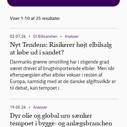
Viser 1-10 af 25 resultater
02.07.26
DI Bilbranchen
Analyser
•
•
Nyt Tendens: Risikerer højt elbilsalg
at løbe ud i sandet?
Danmarks grønne omstilling har i stigende grad
været drevet af brugtimporterede elbiler. Men når
efterspørgslen efter elbiler vokser i resten af
Europa, samtidig med at de danske afgiftsvilkår er
til debat, kan tempoet i…
19.05.26
Analyser
•
Dyr olie og global uro sænker
tempoet i bygge- og anlægsbranchen