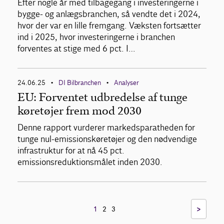
Efter nogle år med tilbagegang i investeringerne i
bygge- og anlægsbranchen, så vendte det i 2024,
hvor der var en lille fremgang. Væksten fortsætter
ind i 2025, hvor investeringerne i branchen
forventes at stige med 6 pct. I…
24.06.25
DI Bilbranchen
Analyser
•
•
EU: Forventet udbredelse af tunge
køretøjer frem mod 2030
Denne rapport vurderer markedsparatheden for
tunge nul-emissionskøretøjer og den nødvendige
infrastruktur for at nå 45 pct.
emissionsreduktionsmålet inden 2030.
>
1
2
3