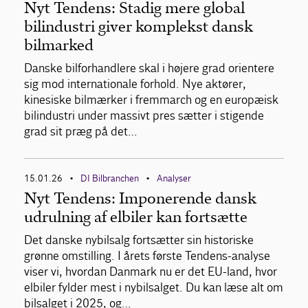
Nyt Tendens: Stadig mere global
bilindustri giver komplekst dansk
bilmarked
Danske bilforhandlere skal i højere grad orientere
sig mod internationale forhold. Nye aktører,
kinesiske bilmærker i fremmarch og en europæisk
bilindustri under massivt pres sætter i stigende
grad sit præg på det…
15.01.26
DI Bilbranchen
Analyser
•
•
Nyt Tendens: Imponerende dansk
udrulning af elbiler kan fortsætte
Det danske nybilsalg fortsætter sin historiske
grønne omstilling. I årets første Tendens-analyse
viser vi, hvordan Danmark nu er det EU-land, hvor
elbiler fylder mest i nybilsalget. Du kan læse alt om
bilsalget i 2025, og…