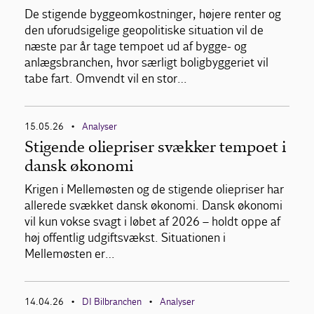
De stigende byggeomkostninger, højere renter og
den uforudsigelige geopolitiske situation vil de
næste par år tage tempoet ud af bygge- og
anlægsbranchen, hvor særligt boligbyggeriet vil
tabe fart. Omvendt vil en stor…
15.05.26
Analyser
•
Stigende oliepriser svækker tempoet i
dansk økonomi
Krigen i Mellemøsten og de stigende oliepriser har
allerede svækket dansk økonomi. Dansk økonomi
vil kun vokse svagt i løbet af 2026 – holdt oppe af
høj offentlig udgiftsvækst. Situationen i
Mellemøsten er…
14.04.26
DI Bilbranchen
Analyser
•
•