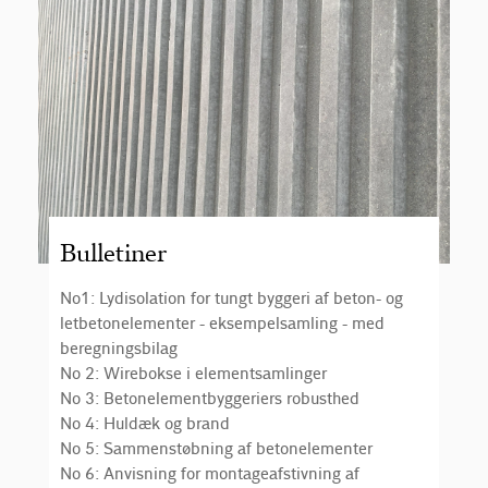
Bulletiner
No1: Lydisolation for tungt byggeri af beton- og
letbetonelementer - eksempelsamling - med
beregningsbilag
No 2: Wirebokse i elementsamlinger
No 3: Betonelementbyggeriers robusthed
No 4: Huldæk og brand
No 5: Sammenstøbning af betonelementer
No 6: Anvisning for montageafstivning af