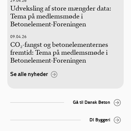
29.04.26
Udveksling af store mængder data:
Tema på medlemsmøde i
Betonelement-Foreningen
09.04.26
CO₂-fangst og betonelementernes
fremtid: Tema på medlemsmøde i
Betonelement-Foreningen
Se alle nyheder
Gå til Dansk Beton
DI Byggeri