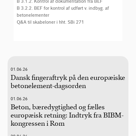
B 3.1.2. Kontrol af dokumentation fra BEF
B 3.2.2. BEF for kontrol af udført v. indbyg. af
betonelementer
Q&A til skabeloner i hht. SBi 271
01.06.26
Dansk fingeraftryk på den europæiske
betonelement-dagsorden
01.06.26
Beton, bæredygtighed og fælles
europæisk retning: Indtryk fra BIBM-
kongressen i Rom