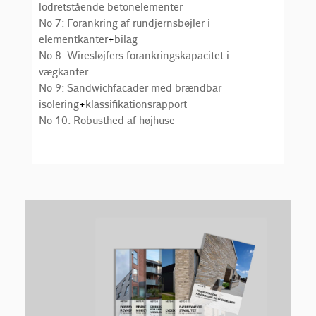
lodretstående betonelementer
No 7: Forankring af rundjernsbøjler i
elementkanter
+
bilag
No 8: Wiresløjfers forankringskapacitet i
vægkanter
No 9: Sandwichfacader med brændbar
isolering
+
klassifikationsrapport
No 10: Robusthed af højhuse