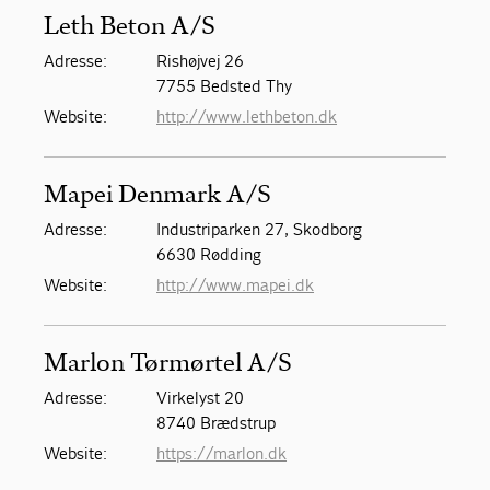
Leth Beton A/S
Adresse:
Rishøjvej 26
7755 Bedsted Thy
Website:
http://www.lethbeton.dk
Mapei Denmark A/S
Adresse:
Industriparken 27, Skodborg
6630 Rødding
Website:
http://www.mapei.dk
Marlon Tørmørtel A/S
Adresse:
Virkelyst 20
8740 Brædstrup
Website:
https://marlon.dk