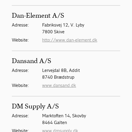
Dan-Element A/S
Adresse:
Fabriksvej 12, V. Lyby
7800 Skive
Website:
http://www.dan-element.dk
Dansand A/S
Adresse:
Lervejdal 8B, Addit
8740 Brædstrup
Website:
www.dansand.dk
DM Supply A/S
Adresse:
Marktoften 14, Skovby
8464 Galten
Website:
www.dmsupply.dk