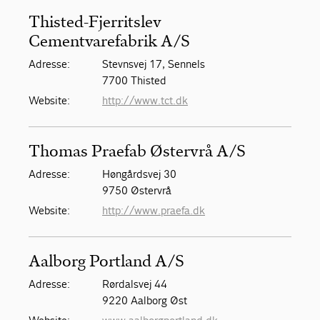
Thisted-Fjerritslev
Cementvarefabrik A/S
Adresse:
Stevnsvej 17, Sennels
7700 Thisted
Website:
http://www.tct.dk
Thomas Praefab Østervrå A/S
Adresse:
Høngårdsvej 30
9750 Østervrå
Website:
http://www.praefa.dk
Aalborg Portland A/S
Adresse:
Rørdalsvej 44
9220 Aalborg Øst