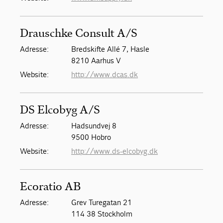
Drauschke Consult A/S
Adresse:
Bredskifte Allé 7, Hasle
8210 Aarhus V
Website:
http://www.dcas.dk
DS Elcobyg A/S
Adresse:
Hadsundvej 8
9500 Hobro
Website:
http://www.ds-elcobyg.dk
Ecoratio AB
Adresse:
Grev Turegatan 21
114 38 Stockholm