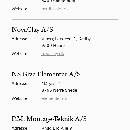
6400 Sønderborg
Website:
nordiccolor.dk
NovaClay A/S
Adresse:
Viborg Landevej 1, Karlby
9500 Hobro
Website:
novaclay.dk
NS Give Elementer A/S
Adresse:
Mågevej 1
8766 Nørre Snede
Website:
elementer.dk
P.M. Montage-Teknik A/S
Adresse:
Knud Bro Alle 9