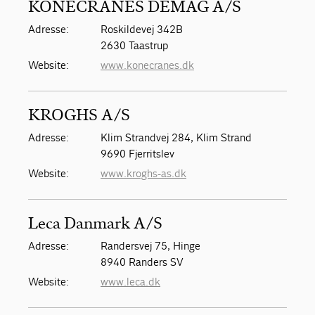
KONECRANES DEMAG A/S
Adresse:
Roskildevej 342B
2630 Taastrup
Website:
www.konecranes.dk
KROGHS A/S
Adresse:
Klim Strandvej 284, Klim Strand
9690 Fjerritslev
Website:
www.kroghs-as.dk
Leca Danmark A/S
Adresse:
Randersvej 75, Hinge
8940 Randers SV
Website:
www.leca.dk