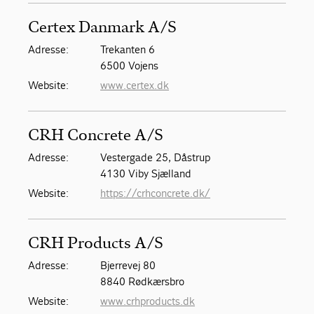
Certex Danmark A/S
Adresse:
Trekanten 6
6500 Vojens
Website:
www.certex.dk
CRH Concrete A/S
Adresse:
Vestergade 25, Dåstrup
4130 Viby Sjælland
Website:
https://crhconcrete.dk/
CRH Products A/S
Adresse:
Bjerrevej 80
8840 Rødkærsbro
Website:
www.crhproducts.dk