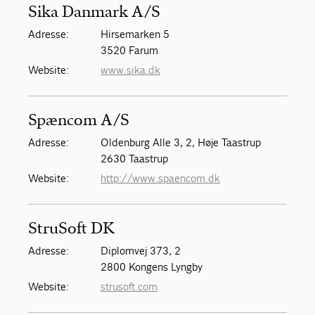
Sika Danmark A/S
Adresse:
Hirsemarken 5
3520 Farum
Website:
www.sika.dk
Spæncom A/S
Adresse:
Oldenburg Alle 3, 2, Høje Taastrup
2630 Taastrup
Website:
http://www.spaencom.dk
StruSoft DK
Adresse:
Diplomvej 373, 2
2800 Kongens Lyngby
Website:
strusoft.com