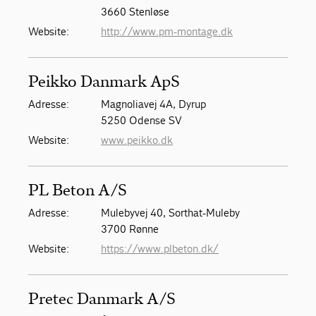
3660 Stenløse
Website:
http://www.pm-montage.dk
Peikko Danmark ApS
Adresse:
Magnoliavej 4A, Dyrup
5250 Odense SV
Website:
www.peikko.dk
PL Beton A/S
Adresse:
Mulebyvej 40, Sorthat-Muleby
3700 Rønne
Website:
https://www.plbeton.dk/
Pretec Danmark A/S