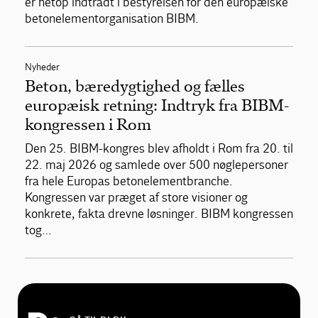
er netop indtrådt i bestyrelsen for den europæiske
betonelementorganisation BIBM.
Nyheder
Beton, bæredygtighed og fælles
europæisk retning: Indtryk fra BIBM-
kongressen i Rom
Den 25. BIBM-kongres blev afholdt i Rom fra 20. til
22. maj 2026 og samlede over 500 nøglepersoner
fra hele Europas betonelementbranche.
Kongressen var præget af store visioner og
konkrete, fakta drevne løsninger. BIBM kongressen
tog…