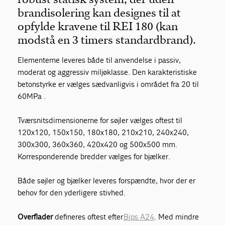
brandisolering kan designes til at
opfylde kravene til REI 180 (kan
modstå en 3 timers standardbrand).
Elementerne leveres både til anvendelse i passiv,
moderat og aggressiv miljøklasse. Den karakteristiske
betonstyrke er vælges sædvanligvis i området fra 20 til
60MPa .
Tværsnitsdimensionerne for søjler vælges oftest til
120x120, 150x150, 180x180, 210x210, 240x240,
300x300, 360x360, 420x420 og 500x500 mm.
Korresponderende bredder vælges for bjælker.
Både søjler og bjælker leveres forspændte, hvor der er
behov for den yderligere stivhed.
Overflader
defineres oftest efter
Bips A24
. Med mindre