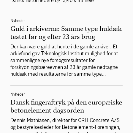
Dansk Beton ledere og fagfolk fra hele…
Nyheder
Guld i arkiverne: Samme type huldæk
testet før og efter 23 års brug
Der kan være guld at hente i de gamle arkiver. Et
arkivfund gav Teknologisk Institut mulighed for at
sammenligne nye forsøgsresultater for
forskydningsbæreevnen af 23 år gamle nedtagne
huldæk med resultaterne for samme type…
Nyheder
Dansk fingeraftryk på den europæiske
betonelement-dagsorden
Dennis Mathiasen, direktør for CRH Concrete A/S
og bestyrelsesleder for Betonelement-Foreningen,