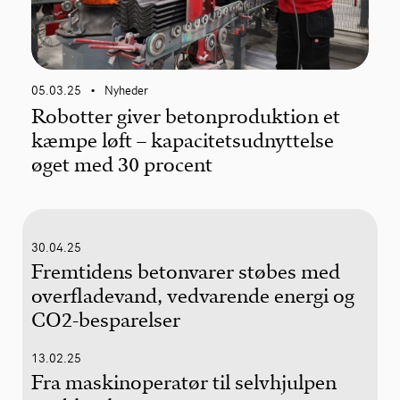
05.03.25
Nyheder
•
Robotter giver betonproduktion et
kæmpe løft – kapacitetsudnyttelse
øget med 30 procent
30.04.25
Fremtidens betonvarer støbes med
overfladevand, vedvarende energi og
CO2-besparelser
13.02.25
Fra maskinoperatør til selvhjulpen