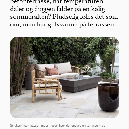
betonterrasse, når temperaturen
daler og duggen falder på en kølig
sommeraften? Pludselig føles det som
om, man har gulvvarme på terrassen.
Strukturflisen passer fint til huset, hvor der ønskes en terrasse med