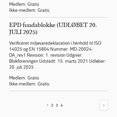
Medlem: Gratis
Ikke-medlem: Gratis
EPD fundablokke (UDLØBET 20.
JULI 2025)
Verificeret miljøvaredeklaration i henhold til ISO
14025 og EN 15804 Nummer: MD-20024-
DA_rev1 Revision: 1. revision Udgiver:
Blokforeningen Udstedt: 15. marts 2021 Udløber:
20. juli 2025
Medlem: Gratis
Ikke-medlem: Gratis
>
1
2
3
4