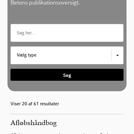
Betons publikationsoversigt.
Vælg type
Søg
Viser 20 af 61 resultater
Afløbshåndbog