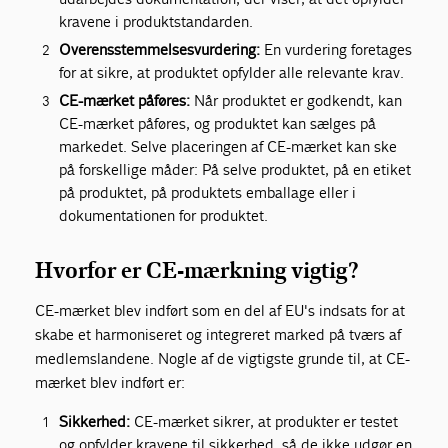
kravene i produktstandarden.
Overensstemmelsesvurdering:
En vurdering foretages
for at sikre, at produktet opfylder alle relevante krav.
CE-mærket påføres:
Når produktet er godkendt, kan
CE-mærket påføres, og produktet kan sælges på
markedet. Selve placeringen af CE-mærket kan ske
på forskellige måder: På selve produktet, på en etiket
på produktet, på produktets emballage eller i
dokumentationen for produktet.
Hvorfor er CE-mærkning vigtig?
CE-mærket blev indført som en del af EU's indsats for at
skabe et harmoniseret og integreret marked på tværs af
medlemslandene. Nogle af de vigtigste grunde til, at CE-
mærket blev indført er:
Sikkerhed:
CE-mærket sikrer, at produkter er testet
og opfylder kravene til sikkerhed, så de ikke udgør en