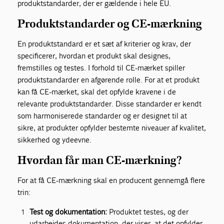
produktstandarder, der er gældende i hele EU.
Produktstandarder og CE-mærkning
En produktstandard er et sæt af kriterier og krav, der
specificerer, hvordan et produkt skal designes,
fremstilles og testes. I forhold til CE-mærket spiller
produktstandarder en afgørende rolle. For at et produkt
kan få CE-mærket, skal det opfylde kravene i de
relevante produktstandarder. Disse standarder er kendt
som harmoniserede standarder og er designet til at
sikre, at produkter opfylder bestemte niveauer af kvalitet,
sikkerhed og ydeevne.
Hvordan får man CE-mærkning?
For at få CE-mærkning skal en producent gennemgå flere
trin:
Test og dokumentation:
Produktet testes, og der
udarbejdes dokumentation, der viser, at det opfylder