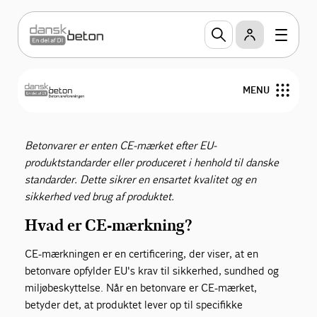
CE-mærkning af
MENU
Betonvarer
Produkter
Betonvarer er enten CE-mærket efter EU-
produktstandarder eller produceret i henhold til danske
Teknik og design
standarder. Dette sikrer en ensartet kvalitet og en
sikkerhed ved brug af produktet.
Miljøvaredeklarationer
Hvad er CE-mærkning?
Publikationer
CE-mærkningen er en certificering, der viser, at en
betonvare opfylder EU's krav til sikkerhed, sundhed og
Om Betonvareforeningen
miljøbeskyttelse. Når en betonvare er CE-mærket,
betyder det, at produktet lever op til specifikke