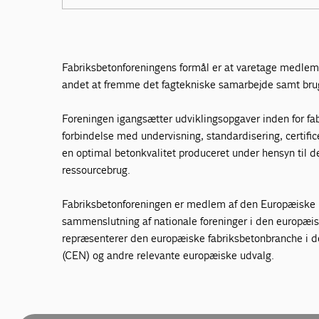
Fabriksbetonforeningens formål er at varetage medlem
andet at fremme det fagtekniske samarbejde samt brug
Foreningen igangsætter udviklingsopgaver inden for fabr
forbindelse med undervisning, standardisering, certifice
en optimal betonkvalitet produceret under hensyn til d
ressourcebrug.
Fabriksbetonforeningen er medlem af den Europæiske 
sammenslutning af nationale foreninger i den europæ
repræsenterer den europæiske fabriksbetonbranche i 
(CEN) og andre relevante europæiske udvalg.