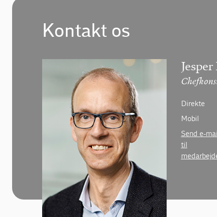
Kontakt os
Jesper
Chefkons
Direkte
Mobil
Send e-mai
til
medarbejd