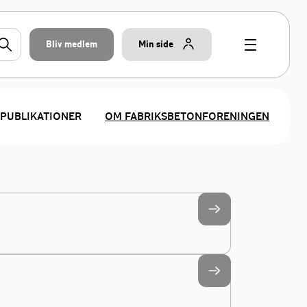
Bliv medlem
Min side
PUBLIKATIONER
OM FABRIKSBETONFORENINGEN