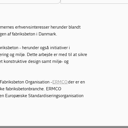
mernes erhvervsinteresser herunder blandt
en af fabriksbeton i Danmark.
iksbeton - herunder også initiativer i
ring og miljø. Dette arbejde er med til at sikre
et konstruktive design samt miljø- og
Fabriksbeton Organisation -
ERMCO
der er en
iske fabriksbetonbranche. ERMCO
den Europæiske Standardiseringsorganisation