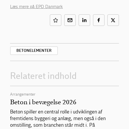
Læs mere på EPD Danmark
BETONELEMENTER
Relateret indhold
Arrangementer
Beton i bevægelse 2026
Beton spiller en central rolle i udviklingen af
fremtidens byggeri og anlæg, men også i den
omstilling, som branchen står midt i. På