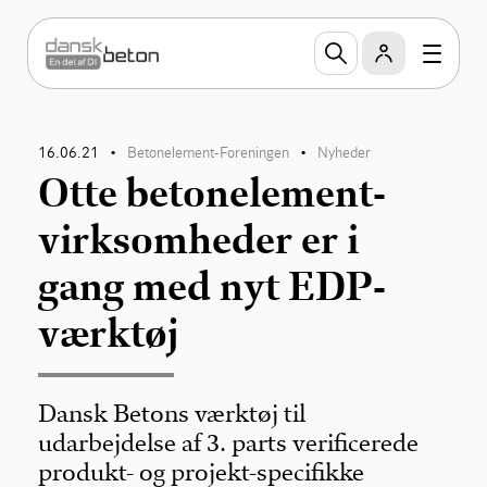
16.06.21
Betonelement-Foreningen
Nyheder
•
•
Otte betonelement-
virksomheder er i
gang med nyt EDP-
værktøj
Dansk Betons værktøj til
udarbejdelse af 3. parts verificerede
produkt- og projekt-specifikke