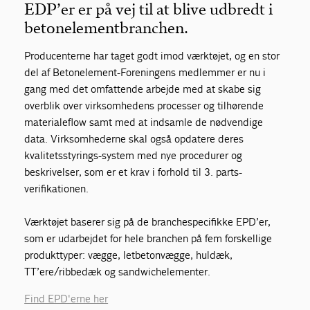
EDP’er er på vej til at blive udbredt i
betonelementbranchen.
Producen­terne har taget godt imod værktøjet, og en stor
del af Betonelement-Foreningens medlemmer er nu i
gang med det omfattende arbejde med at skabe sig
overblik over virksomhedens processer og tilhørende
materialeflow samt med at indsamle de nødvendige
data. Virksomhederne skal også opdatere deres
kvalitetsstyrings-system med nye procedurer og
beskrivelser, som er et krav i forhold til 3. parts-
verifikationen.
Værktøjet baserer sig på de branchespecifikke EPD’er,
som er udarbejdet for hele branchen på fem forskellige
produkttyper: vægge, letbetonvægge, huldæk,
TT’ere/ribbedæk og sandwichelementer.
Find EPD'erne her