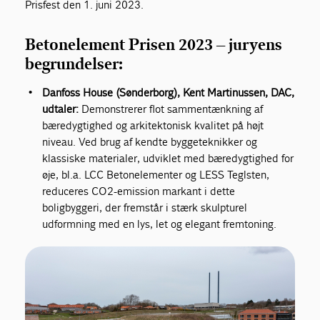
Prisfest den 1. juni 2023.
Betonelement Prisen 2023 – juryens
begrundelser:
Danfoss House (Sønderborg), Kent Martinussen, DAC,
udtaler:
Demonstrerer flot sammentænkning af
bæredygtighed og arkitektonisk kvalitet på højt
niveau. Ved brug af kendte byggeteknikker og
klassiske materialer, udviklet med bæredygtighed for
øje, bl.a. LCC Betonelementer og LESS Teglsten,
reduceres CO2-emission markant i dette
boligbyggeri, der fremstår i stærk skulpturel
udformning med en lys, let og elegant fremtoning.