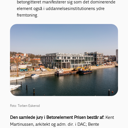
betongitteret manifesterer sig som det dominerende
element også i uddannelsesinstitutionens ydre
fremtoning.
Foto: Torben Eskerod
Den samlede jury i Betonelement Prisen består af:
Kent
Martinussen, arkitekt og adm. dir. i DAC; Bente