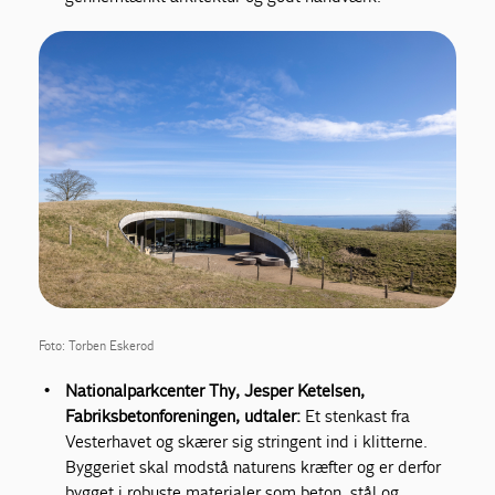
Foto: Torben Eskerod
Nationalparkcenter Thy, Jesper Ketelsen,
Fabriksbetonforeningen, udtaler:
Et stenkast fra
Vesterhavet og skærer sig stringent ind i klitterne.
Byggeriet skal modstå naturens kræfter og er derfor
bygget i robuste materialer som beton, stål og