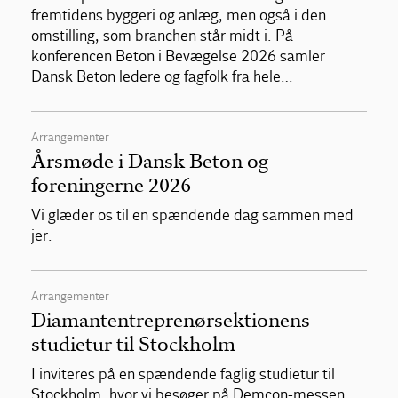
fremtidens byggeri og anlæg, men også i den
omstilling, som branchen står midt i. På
konferencen Beton i Bevægelse 2026 samler
Dansk Beton ledere og fagfolk fra hele…
Arrangementer
Årsmøde i Dansk Beton og
foreningerne 2026
Vi glæder os til en spændende dag sammen med
jer.
Arrangementer
Diamantentreprenørsektionens
studietur til Stockholm
I inviteres på en spændende faglig studietur til
Stockholm, hvor vi besøger på Demcon-messen,