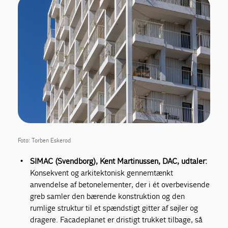
Foto: Torben Eskerod
SIMAC (Svendborg), Kent Martinussen, DAC, udtaler:
Konsekvent og arkitektonisk gennemtænkt
anvendelse af betonelementer, der i ét overbevisende
greb samler den bærende konstruktion og den
rumlige struktur til et spændstigt gitter af søjler og
dragere. Facadeplanet er dristigt trukket tilbage, så