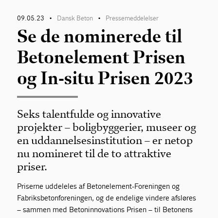
09.05.23
Dansk Beton
Pressemeddelelser
•
•
Se de nominerede til
Betonelement Prisen
og In-situ Prisen 2023
Seks talentfulde og innovative
projekter – boligbyggerier, museer og
en uddannelsesinstitution – er netop
nu nomineret til de to attraktive
priser.
Priserne uddeleles af Betonelement-Foreningen og
Fabriksbetonforeningen, og de endelige vindere afsløres
– sammen med Betoninnovations Prisen – til Betonens