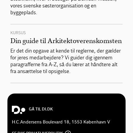
vores svenske søsterorganisation og en
byggeplads.
KURSUS
Din guide til Arkitektoverenskomsten
Er det din opgave at kende til reglerne, der gælder
for jeres medarbejdere? Vi guider dig igennem
paragrafferne fra A-Z, så du lærer at håndtere alt
fra ansættelse til opsigelse.
GÅ TIL DI.DK
H.C.Andersens Boulevard 18, 1553 København V