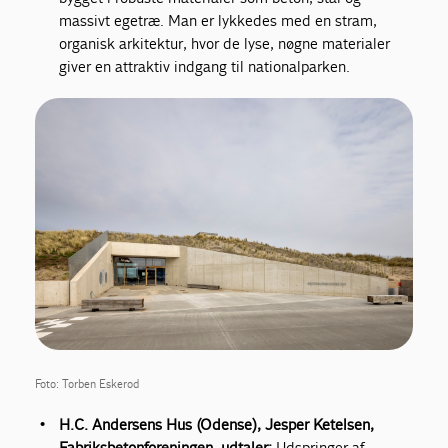
massivt egetræ. Man er lykkedes med en stram,
organisk arkitektur, hvor de lyse, nøgne materialer
giver en attraktiv indgang til nationalparken.
Foto: Torben Eskerod
H.C. Andersens Hus (Odense), Jesper Ketelsen,
Fabriksbetonforeningen, udtaler:
Udspringer af