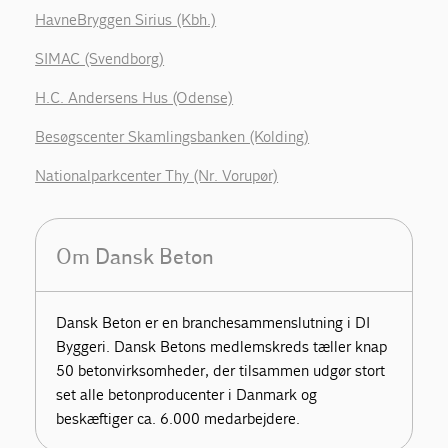
HavneBryggen Sirius (Kbh.)
SIMAC (Svendborg)
H.C. Andersens Hus (Odense)
Besøgscenter Skamlingsbanken (Kolding)
Nationalparkcenter Thy (Nr. Vorupør)
Om Dansk Beton
Dansk Beton er en branchesammenslutning i DI
Byggeri. Dansk Betons medlemskreds tæller knap
50 betonvirksomheder, der tilsammen udgør stort
set alle betonproducenter i Danmark og
beskæftiger ca. 6.000 medarbejdere.