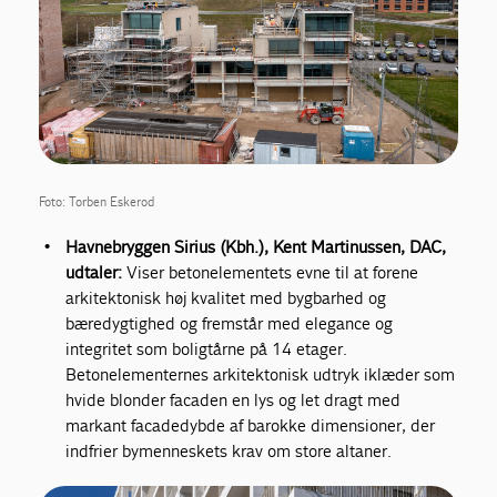
Foto: Torben Eskerod
Havnebryggen Sirius (Kbh.),
Kent Martinussen, DAC,
udtaler:
Viser betonelementets evne til at forene
arkitektonisk høj kvalitet med bygbarhed og
bæredygtighed og fremstår med elegance og
integritet som boligtårne på 14 etager.
Betonelementernes arkitektonisk udtryk iklæder som
hvide blonder facaden en lys og let dragt med
markant facadedybde af barokke dimensioner, der
indfrier bymenneskets krav om store altaner.