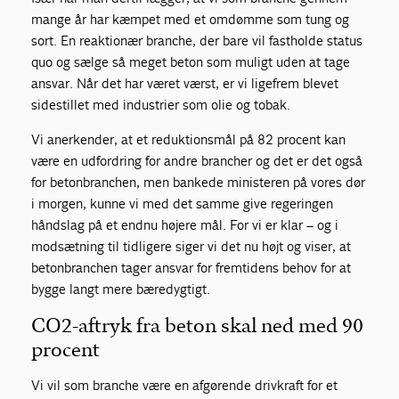
mange år har kæmpet med et omdømme som tung og
sort. En reaktionær branche, der bare vil fastholde status
quo og sælge så meget beton som muligt uden at tage
ansvar. Når det har været værst, er vi ligefrem blevet
sidestillet med industrier som olie og tobak.
Vi anerkender, at et reduktionsmål på 82 procent kan
være en udfordring for andre brancher og det er det også
for betonbranchen, men bankede ministeren på vores dør
i morgen, kunne vi med det samme give regeringen
håndslag på et endnu højere mål. For vi er klar – og i
modsætning til tidligere siger vi det nu højt og viser, at
betonbranchen tager ansvar for fremtidens behov for at
bygge langt mere bæredygtigt.
CO2-aftryk fra beton skal ned med 90
procent
Vi vil som branche være en afgørende drivkraft for et