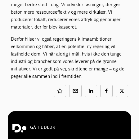
meget bedre sted i dag. Vi udvikler løsninger, der gør
beton mere ressourceeffektiv og mere cirkulær. Vi
producerer lokalt, reducerer vores aftryk og genbruger
materialer, der før blev kasseret.
Derfor hilser vi også regeringens klimaambitioner
velkommen og håber, at en potentiel ny regering vil
fastholde dem. Vi når aldrig i mål, hvis ikke den tunge
industri og brancher som vores leverer på de grønne
initiativer. Vi er godt på vej, skridtene er mange – og de
peger alle sammen ind i fremtiden.
GÅ TIL DI.DK