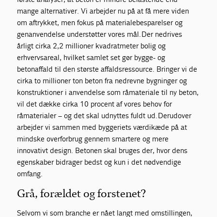
mange alternativer. Vi arbejder nu på at få mere viden
om aftrykket, men fokus på materialebesparelser og
genanvendelse understøtter vores mål. Der nedrives
årligt cirka 2,2 millioner kvadratmeter bolig og
erhvervsareal, hvilket samlet set gør bygge- og
betonaffald til den største affaldsressource. Bringer vi de
cirka to millioner ton beton fra nedrevne bygninger og
konstruktioner i anvendelse som råmateriale til ny beton,
vil det dække cirka 10 procent af vores behov for
råmaterialer – og det skal udnyttes fuldt ud. Derudover
arbejder vi sammen med byggeriets værdikæde på at
mindske overforbrug gennem smartere og mere
innovativt design. Betonen skal bruges der, hvor dens
egenskaber bidrager bedst og kun i det nødvendige
omfang.
Grå, forældet og forstenet?
Selvom vi som branche er nået langt med omstillingen,