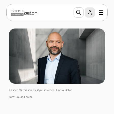
Casper Mathiasen, Bestyrelsesleder i Dansk Beton.
Foto: Jakob Lerche