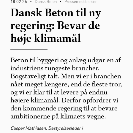
18.02.26
Dansk Beton
Pressemeddelelser
•
•
Dansk Beton til ny
regering: Bevar de
høje klimamål
Beton til byggeri og anlæg udgør en af
industriens tungeste brancher.
Bogstaveligt talt. Men vi er i branchen
nået meget længere, end de fleste tror,
og vi er klar til at levere på endnu
højere klimamål. Derfor opfordrer vi
den kommende regering til at bevare
ambitionerne på klimaets vegne.
Casper Mathiasen, Bestyrelsesleder i