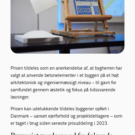
Prisen tildeles som en anerkendelse af, at bygherren har
valgt at anvende betonelementer i et byggeri på et højt
arkitektonisk og ingeniørmæssigt niveau – til gavn for
samfundet gennem æstetik og fokus på tidssvarende
løsninger.
Prisen kan udelukkende tildeles byggerier opført i
Danmark – uanset ejerforhold og projektdeltagere – som
er taget i brug siden seneste prisuddeling i 2023.