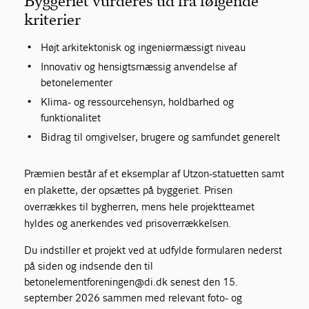
Byggeriet vurderes ud fra følgende
kriterier
Højt arkitektonisk og ingeniørmæssigt niveau
Innovativ og hensigtsmæssig anvendelse af
betonelementer
Klima- og ressourcehensyn, holdbarhed og
funktionalitet
Bidrag til omgivelser, brugere og samfundet generelt
Præmien består af et eksemplar af Utzon-statuetten samt
en plakette, der opsættes på byggeriet. Prisen
overrækkes til bygherren, mens hele projektteamet
hyldes og anerkendes ved prisoverrækkelsen.
Du indstiller et projekt ved at udfylde formularen nederst
på siden og indsende den til
betonelementforeningen@di.dk
senest den 15.
september 2026 sammen med relevant foto- og