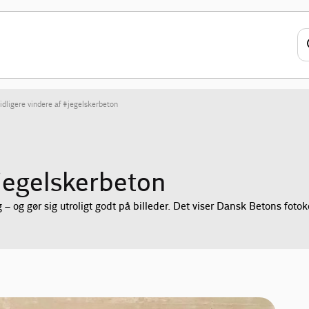
idligere vindere af #jegelskerbeton
#jegelskerbeton
 og gør sig utroligt godt på billeder. Det viser Dansk Betons fotok