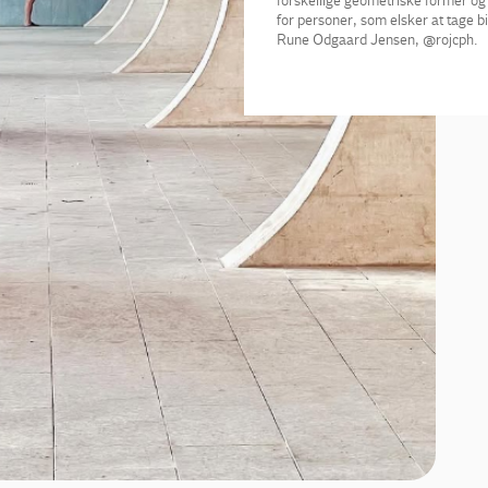
forskellige geometriske former og 
for personer, som elsker at tage bi
Rune Odgaard Jensen, @rojcph.