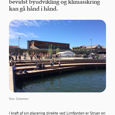
bevidst byudvikling og klimasikring
kan gå hånd i hånd.
Foto: Schønherr
I kraft af sin placering direkte ved Limfjorden er Struer en