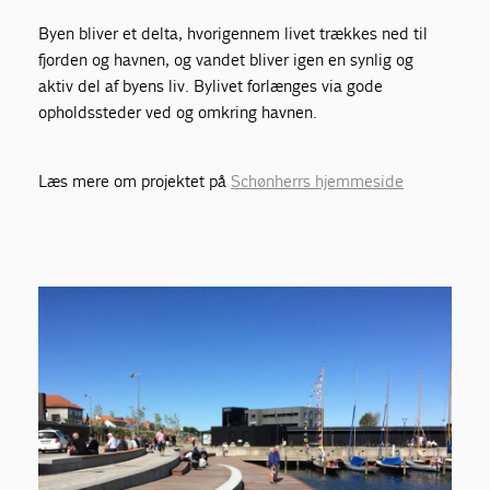
Byen bliver et delta, hvorigennem livet trækkes ned til
fjorden og havnen, og vandet bliver igen en synlig og
aktiv del af byens liv. Bylivet forlænges via gode
opholdssteder ved og omkring havnen.
Læs mere om projektet på
Schønherrs hjemmeside