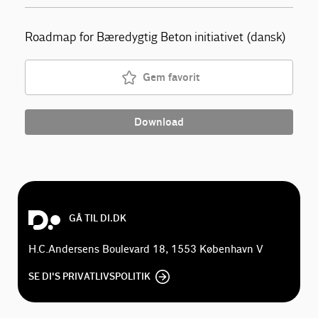
Roadmap for Bæredygtig Beton initiativet (dansk)
Gem favorit
Download
GÅ TIL DI.DK
H.C.Andersens Boulevard 18, 1553 København V
SE DI'S PRIVATLIVSPOLITIK