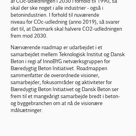
af COc-udledningen i 2030 i forhold til 1990, så
skal der ske noget i alle industrier - også i
betonindustrien. I forhold til nuværende
niveau for COc-udledning (anno 2019), så svarer
det til, at Danmark skal halvere CO2-udledningen
frem mod 2030.
Nærværende roadmap er udarbejdet i et
samarbejdet mellem Teknologisk Institut og Dansk
Beton i regi af InnoBYG netværksgruppen for
Bæredygtig Beton Initiativet. Roadmappen
sammenfatter de overordnede visioner,
samarbejder, fokusområder og aktiviteter for
Bæredygtig Beton Initiativet og Dansk Beton ser
frem til et mangeårigt samarbejde bredt i beton-
og byggebranchen om at nå de visionære
målsætninger.