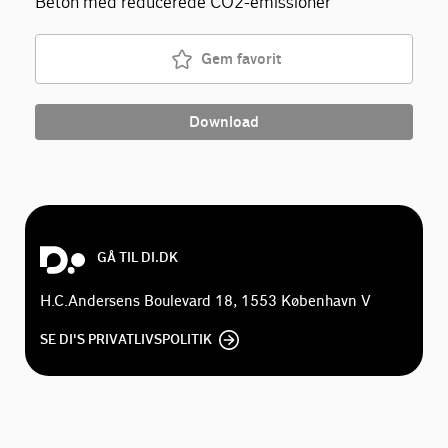
Beton med reducerede CO2-emissioner
Gem favorit
Download
GÅ TIL DI.DK
H.C.Andersens Boulevard 18, 1553 København V
SE DI'S PRIVATLIVSPOLITIK