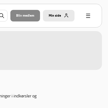
Bliv medlem
Min side
ninger i indkørsler og