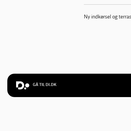
Ny indkørsel og terra
GÅ TIL DI.DK