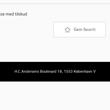
sse med tilskud
Gem favorit
H.C.Andersens Boulevard 18, 1553 København V