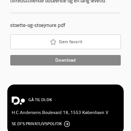
tilfredsstillende udseende og en lang levetid.
stoette-og-stoejmure.pdf
Gem favorit
Download
GÅ TIL DI.DK
H.C.Andersens Boulevard 18, 1553 København V
SE DI'S PRIVATLIVSPOLITIK