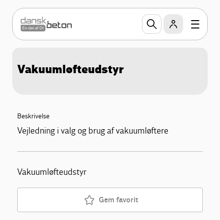
Vakuumløfteudstyr
Beskrivelse
Vejledning i valg og brug af vakuumløftere
Vakuumløfteudstyr
Gem favorit