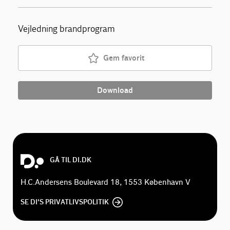
Vejledning brandprogram
Gem favorit
Download
GÅ TIL DI.DK
H.C.Andersens Boulevard 18, 1553 København V
SE DI'S PRIVATLIVSPOLITIK