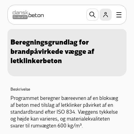
Beregningsgrundlag for
brandpåvirkede vægge af
letklinkerbeton
Beskrivelse
Programmet beregner bæreevnen af en blokvæg
af beton med tilslag af letklinker påvirket af en
standardbrand efter ISO 834. Væggens tykkelse
og højde kan varieres, og materialekvaliteten
svarer til rumvægten 600 kg/m³.