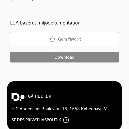
LCA baseret miljødokumentation
Gem favorit
Download
GÅ TIL DI.DK
H.C.Andersens Boulevard 18, 1553 København V
SE DI'S PRIVATLIVSPOLITIK