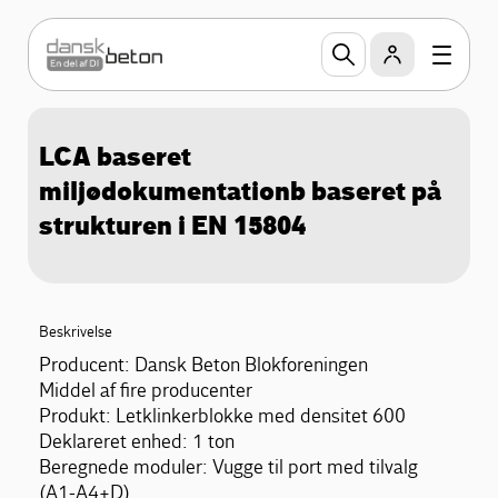
LCA baseret
miljødokumentationb baseret på
strukturen i EN 15804
Beskrivelse
Producent: Dansk Beton Blokforeningen
Middel af fire producenter
Produkt: Letklinkerblokke med densitet 600
Deklareret enhed: 1 ton
Beregnede moduler: Vugge til port med tilvalg
(A1-A4+D)