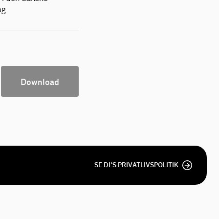
ag.
Download
SE DI'S PRIVATLIVSPOLITIK