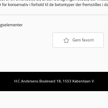
or konservativ i forhold til de betontyper der fremstilles i d
ægselementer
Gem favorit
H.C.Andersens Boulevard 18, 1553 København V