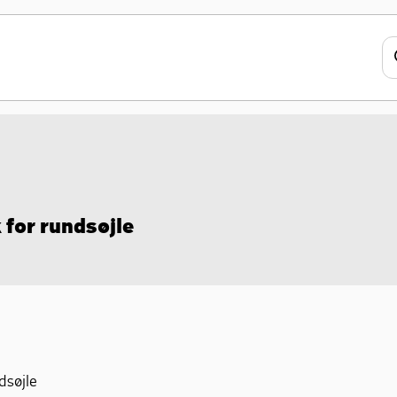
 for rundsøjle
dsøjle