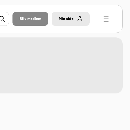
Bliv medlem
Min side