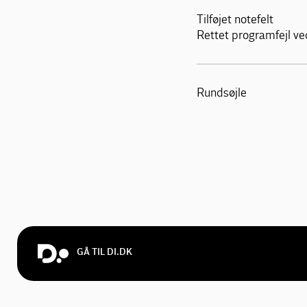
Tilføjet notefelt
Rettet programfejl ve
Rundsøjle
GÅ TIL DI.DK