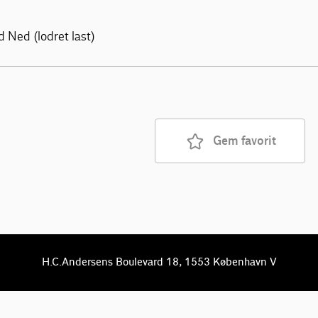
d Ned (lodret last)
Gem favorit
H.C.Andersens Boulevard 18, 1553 København V