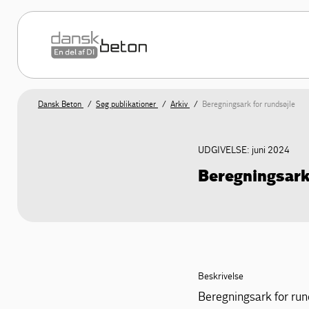
Dansk Beton
Søg publikationer
Arkiv
Beregningsark for rundsøjle
UDGIVELSE: juni 2024
Beregningsark
Beskrivelse
Beregningsark for run