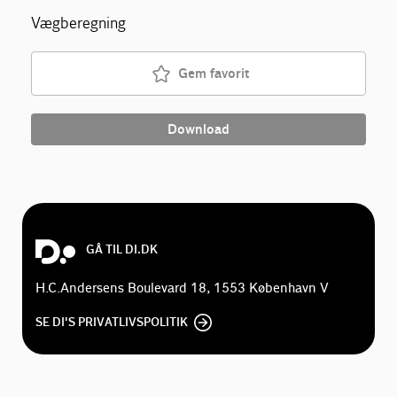
Vægberegning
Gem favorit
Download
GÅ TIL DI.DK
H.C.Andersens Boulevard 18, 1553 København V
SE DI'S PRIVATLIVSPOLITIK